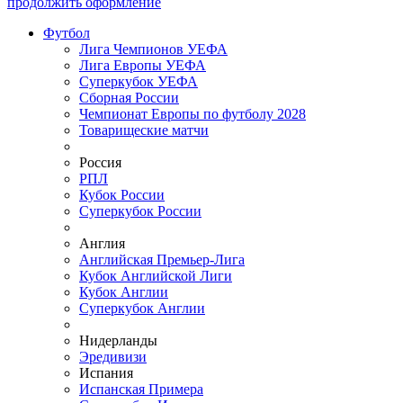
продолжить оформление
Футбол
Лига Чемпионов УЕФА
Лига Европы УЕФА
Суперкубок УЕФА
Сборная России
Чемпионат Европы по футболу 2028
Товарищеские матчи
Россия
РПЛ
Кубок России
Суперкубок России
Англия
Английская Премьер-Лига
Кубок Английской Лиги
Кубок Англии
Суперкубок Англии
Нидерланды
Эредивизи
Испания
Испанская Примера