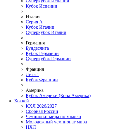
Суперкубок Испании
Кубок Испании
Италия
Серия А
Кубок Италии
Суперкубок Италии
Германия
Бундеслига
Кубок Германии
Суперкубок Германии
Франция
Лига 1
Кубок Франции
Америка
Кубок Америки (Копа Америка)
Хоккей
КХЛ 2026/2027
Сборная России
Чемпионат мира по хоккею
Молодежный чемпионат мира
НХЛ