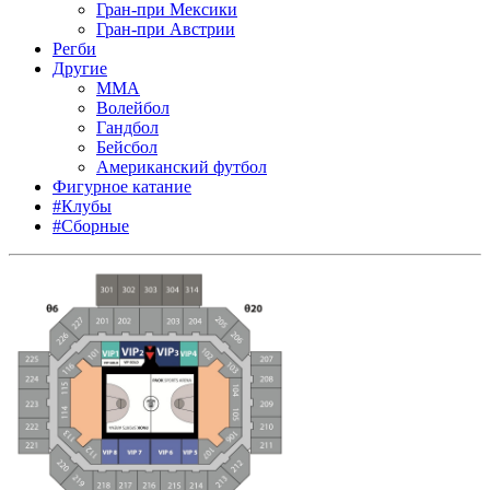
Гран-при Мексики
Гран-при Австрии
Регби
Другие
MMA
Волейбол
Гандбол
Бейсбол
Американский футбол
Фигурное катание
#Клубы
#Сборные