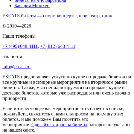
Билеты на ФК Барселона
Бавария Мюнхен
ESEATS билеты — спорт, концерты, шоу, театр, цирк
© 2010—2026
Наши телефоны
+7 (495) 648-4111
,
+7 (812) 648-4111
Эл. почта
info@eseats.ru
ESEATS предоставляет услуги по купле и продаже билетов на
все крупные и всемирные мероприятия на вторичном рынке
билетов. Также, мы специализируемся на продаже, купле и
доставке билетов, которые уже распроданы или очень сложно
приобрести.
Если интересующее вас мероприятие отсутствует в списке,
пожалуйста, свяжитесь с нами с запросом на покупку этих
билетов, и мы поможем Вам посетить это
мероприятие.
Cделайте запрос на билеты
, которые не указаны
на нашем сайте.