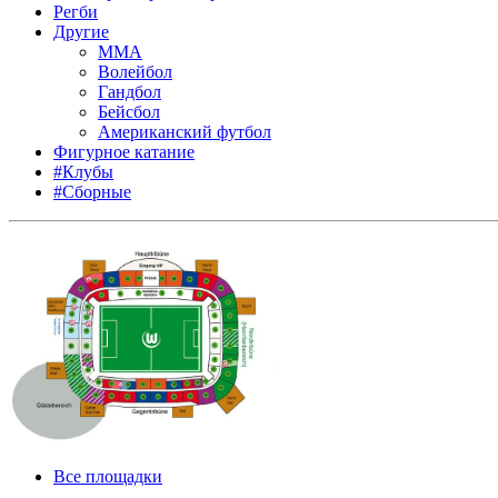
Регби
Другие
MMA
Волейбол
Гандбол
Бейсбол
Американский футбол
Фигурное катание
#Клубы
#Сборные
Все площадки