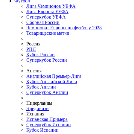
Футбол
Лига Чемпионов УЕФА
Лига Европы УЕФА
Суперкубок УЕФА
Сборная России
Чемпионат Европы по футболу 2028
Товарищеские матчи
Россия
РПЛ
Кубок России
Суперкубок России
Англия
Английская Премьер-Лига
Кубок Английской Лиги
Кубок Англии
Суперкубок Англии
Нидерланды
Эредивизи
Испания
Испанская Примера
Суперкубок Испании
Кубок Испании