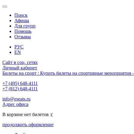
Поиск
Афиша
Для групп
Помощь
Отзывы
РУС
EN
Сайт в соц. сетях
Личный кабинет
Билеты на спорт : Купить билеты на спортивные мероприятия
+7 (495) 648-4111
+7 (812) 648-4111
info@eseats.ru
Адрес офиса
В корзине нет билетов :(
продолжить оформление