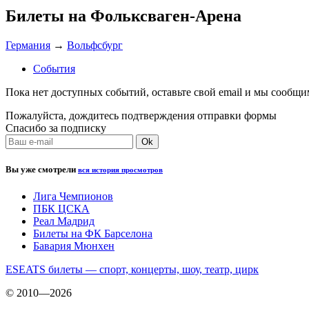
Билеты на Фольксваген-Арена
Германия
→
Вольфсбург
События
Пока нет доступных событий, оставьте свой email и мы сообщ
Пожалуйста, дождитесь подтверждения отправки формы
Спасибо за подписку
Вы уже смотрели
вся история просмотров
Лига Чемпионов
ПБК ЦСКА
Реал Мадрид
Билеты на ФК Барселона
Бавария Мюнхен
ESEATS билеты — спорт, концерты, шоу, театр, цирк
© 2010—2026