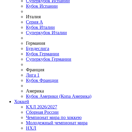
Суперкубок Испании
Кубок Испании
Италия
Серия А
Кубок Италии
Суперкубок Италии
Германия
Бундеслига
Кубок Германии
Суперкубок Германии
Франция
Лига 1
Кубок Франции
Америка
Кубок Америки (Копа Америка)
Хоккей
КХЛ 2026/2027
Сборная России
Чемпионат мира по хоккею
Молодежный чемпионат мира
НХЛ