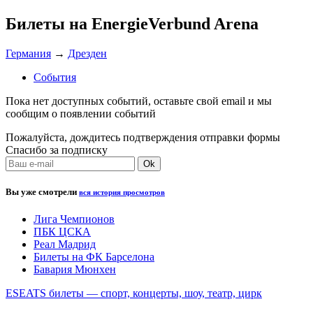
Билеты на EnergieVerbund Arena
Германия
→
Дрезден
События
Пока нет доступных событий, оставьте свой email и мы
сообщим о появлении событий
Пожалуйста, дождитесь подтверждения отправки формы
Спасибо за подписку
Вы уже смотрели
вся история просмотров
Лига Чемпионов
ПБК ЦСКА
Реал Мадрид
Билеты на ФК Барселона
Бавария Мюнхен
ESEATS билеты — спорт, концерты, шоу, театр, цирк