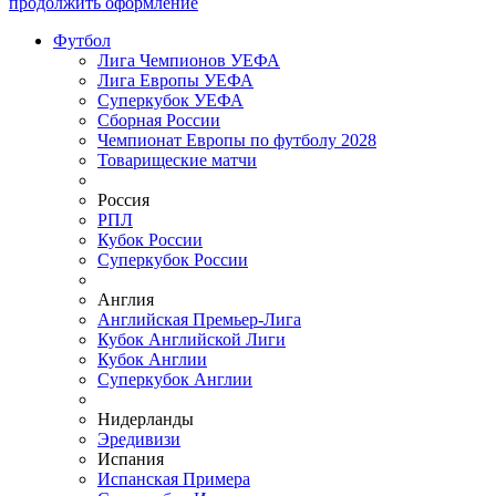
продолжить оформление
Футбол
Лига Чемпионов УЕФА
Лига Европы УЕФА
Суперкубок УЕФА
Сборная России
Чемпионат Европы по футболу 2028
Товарищеские матчи
Россия
РПЛ
Кубок России
Суперкубок России
Англия
Английская Премьер-Лига
Кубок Английской Лиги
Кубок Англии
Суперкубок Англии
Нидерланды
Эредивизи
Испания
Испанская Примера