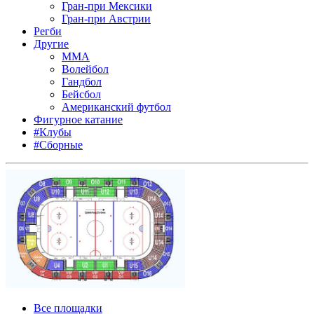
Гран-при Мексики
Гран-при Австрии
Регби
Другие
MMA
Волейбол
Гандбол
Бейсбол
Американский футбол
Фигурное катание
#Клубы
#Сборные
Все площадки