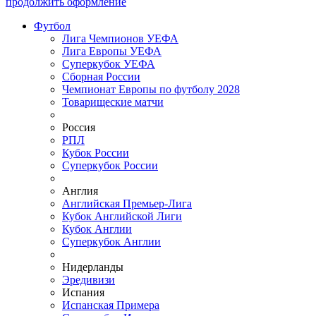
продолжить оформление
Футбол
Лига Чемпионов УЕФА
Лига Европы УЕФА
Суперкубок УЕФА
Сборная России
Чемпионат Европы по футболу 2028
Товарищеские матчи
Россия
РПЛ
Кубок России
Суперкубок России
Англия
Английская Премьер-Лига
Кубок Английской Лиги
Кубок Англии
Суперкубок Англии
Нидерланды
Эредивизи
Испания
Испанская Примера