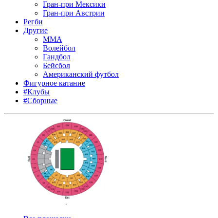
Гран-при Мексики
Гран-при Австрии
Регби
Другие
MMA
Волейбол
Гандбол
Бейсбол
Американский футбол
Фигурное катание
#Клубы
#Сборные