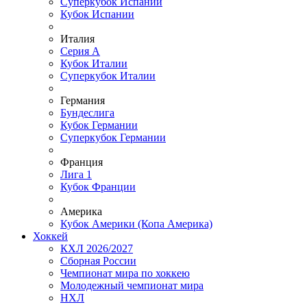
Суперкубок Испании
Кубок Испании
Италия
Серия А
Кубок Италии
Суперкубок Италии
Германия
Бундеслига
Кубок Германии
Суперкубок Германии
Франция
Лига 1
Кубок Франции
Америка
Кубок Америки (Копа Америка)
Хоккей
КХЛ 2026/2027
Сборная России
Чемпионат мира по хоккею
Молодежный чемпионат мира
НХЛ