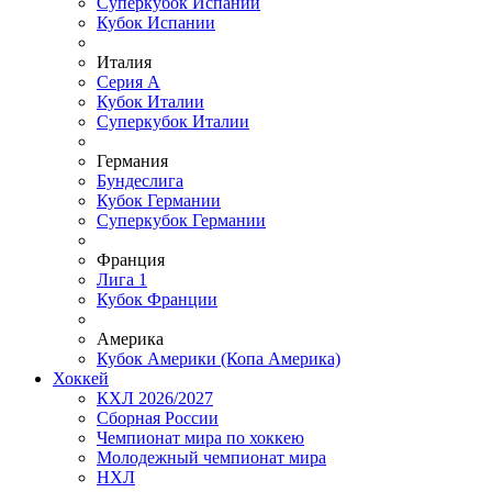
Суперкубок Испании
Кубок Испании
Италия
Серия А
Кубок Италии
Суперкубок Италии
Германия
Бундеслига
Кубок Германии
Суперкубок Германии
Франция
Лига 1
Кубок Франции
Америка
Кубок Америки (Копа Америка)
Хоккей
КХЛ 2026/2027
Сборная России
Чемпионат мира по хоккею
Молодежный чемпионат мира
НХЛ