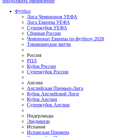
продолжить оформление
Футбол
Лига Чемпионов УЕФА
Лига Европы УЕФА
Суперкубок УЕФА
Сборная России
Чемпионат Европы по футболу 2028
Товарищеские матчи
Россия
РПЛ
Кубок России
Суперкубок России
Англия
Английская Премьер-Лига
Кубок Английской Лиги
Кубок Англии
Суперкубок Англии
Нидерланды
Эредивизи
Испания
Испанская Примера