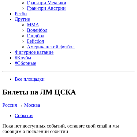
Гран-при Мексики
Гран-при Австрии
Регби
Другие
MMA
Волейбол
Гандбол
Бейсбол
Американский футбол
Фигурное катание
#Клубы
#Сборные
Все площадки
Билеты на ЛМ ЦСКА
Россия
→
Москва
События
Пока нет доступных событий, оставьте свой email и мы
сообщим о появлении событий