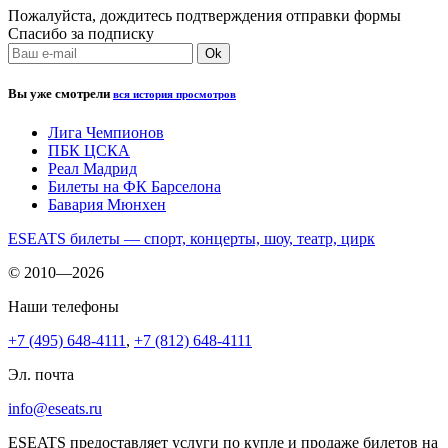
Пожалуйста, дождитесь подтверждения отправки формы
Спасибо за подписку
Вы уже смотрели
вся история просмотров
Лига Чемпионов
ПБК ЦСКА
Реал Мадрид
Билеты на ФК Барселона
Бавария Мюнхен
ESEATS билеты — спорт, концерты, шоу, театр, цирк
© 2010—2026
Наши телефоны
+7 (495) 648-4111
,
+7 (812) 648-4111
Эл. почта
info@eseats.ru
ESEATS предоставляет услуги по купле и продаже билетов на