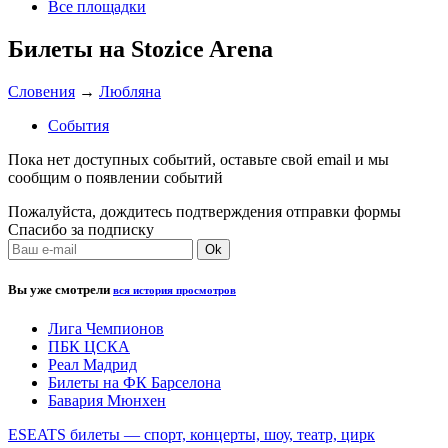
Все площадки
Билеты на Stozice Arena
Словения
→
Любляна
События
Пока нет доступных событий, оставьте свой email и мы
сообщим о появлении событий
Пожалуйста, дождитесь подтверждения отправки формы
Спасибо за подписку
Вы уже смотрели
вся история просмотров
Лига Чемпионов
ПБК ЦСКА
Реал Мадрид
Билеты на ФК Барселона
Бавария Мюнхен
ESEATS билеты — спорт, концерты, шоу, театр, цирк