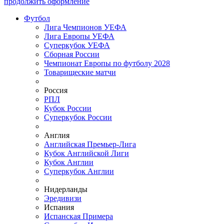
продолжить оформление
Футбол
Лига Чемпионов УЕФА
Лига Европы УЕФА
Суперкубок УЕФА
Сборная России
Чемпионат Европы по футболу 2028
Товарищеские матчи
Россия
РПЛ
Кубок России
Суперкубок России
Англия
Английская Премьер-Лига
Кубок Английской Лиги
Кубок Англии
Суперкубок Англии
Нидерланды
Эредивизи
Испания
Испанская Примера