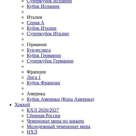
Суперкубок Испании
Кубок Испании
Италия
Серия А
Кубок Италии
Суперкубок Италии
Германия
Бундеслига
Кубок Германии
Суперкубок Германии
Франция
Лига 1
Кубок Франции
Америка
Кубок Америки (Копа Америка)
Хоккей
КХЛ 2026/2027
Сборная России
Чемпионат мира по хоккею
Молодежный чемпионат мира
НХЛ