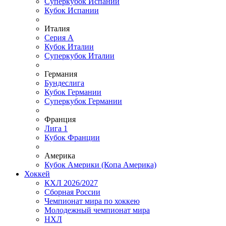
Суперкубок Испании
Кубок Испании
Италия
Серия А
Кубок Италии
Суперкубок Италии
Германия
Бундеслига
Кубок Германии
Суперкубок Германии
Франция
Лига 1
Кубок Франции
Америка
Кубок Америки (Копа Америка)
Хоккей
КХЛ 2026/2027
Сборная России
Чемпионат мира по хоккею
Молодежный чемпионат мира
НХЛ