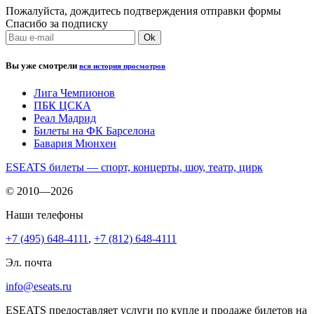
Пожалуйста, дождитесь подтверждения отправки формы
Спасибо за подписку
Вы уже смотрели
вся история просмотров
Лига Чемпионов
ПБК ЦСКА
Реал Мадрид
Билеты на ФК Барселона
Бавария Мюнхен
ESEATS билеты — спорт, концерты, шоу, театр, цирк
© 2010—2026
Наши телефоны
+7 (495) 648-4111
,
+7 (812) 648-4111
Эл. почта
info@eseats.ru
ESEATS предоставляет услуги по купле и продаже билетов на