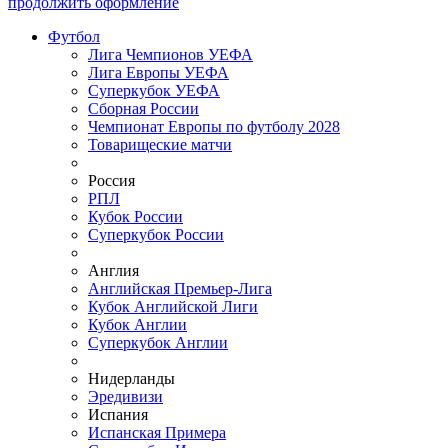
продолжить оформление
Футбол
Лига Чемпионов УЕФА
Лига Европы УЕФА
Суперкубок УЕФА
Сборная России
Чемпионат Европы по футболу 2028
Товарищеские матчи
Россия
РПЛ
Кубок России
Суперкубок России
Англия
Английская Премьер-Лига
Кубок Английской Лиги
Кубок Англии
Суперкубок Англии
Нидерланды
Эредивизи
Испания
Испанская Примера