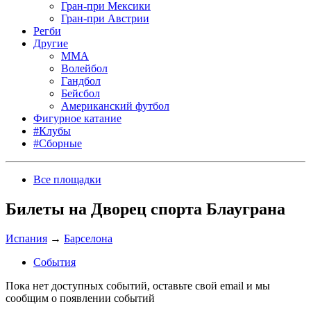
Гран-при Мексики
Гран-при Австрии
Регби
Другие
MMA
Волейбол
Гандбол
Бейсбол
Американский футбол
Фигурное катание
#Клубы
#Сборные
Все площадки
Билеты на Дворец спорта Блауграна
Испания
→
Барселона
События
Пока нет доступных событий, оставьте свой email и мы
сообщим о появлении событий