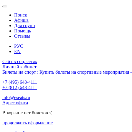
Поиск
Афиша
Для групп
Помощь
Отзывы
РУС
EN
Сайт в соц. сетях
Личный кабинет
Билеты на спорт : Купить билеты на спортивные мероприятия
+7 (495) 648-4111
+7 (812) 648-4111
info@eseats.ru
Адрес офиса
В корзине нет билетов :(
продолжить оформление