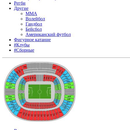
Регби
Другие
MMA
Волейбол
Гандбол
Бейсбол
Американский футбол
Фигурное катание
#Клубы
#Сборные