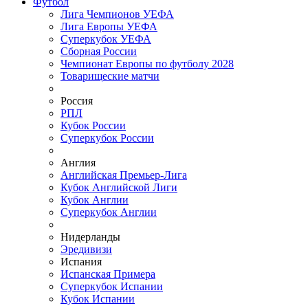
Футбол
Лига Чемпионов УЕФА
Лига Европы УЕФА
Суперкубок УЕФА
Сборная России
Чемпионат Европы по футболу 2028
Товарищеские матчи
Россия
РПЛ
Кубок России
Суперкубок России
Англия
Английская Премьер-Лига
Кубок Английской Лиги
Кубок Англии
Суперкубок Англии
Нидерланды
Эредивизи
Испания
Испанская Примера
Суперкубок Испании
Кубок Испании