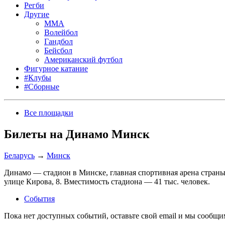
Регби
Другие
MMA
Волейбол
Гандбол
Бейсбол
Американский футбол
Фигурное катание
#Клубы
#Сборные
Все площадки
Билеты на Динамо Минск
Беларусь
→
Минск
Динамо — стадион в Минске, главная спортивная арена страны
улице Кирова, 8. Вместимость стадиона — 41 тыс. человек.
События
Пока нет доступных событий, оставьте свой email и мы сообщ