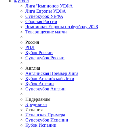
Футбол
Лига Чемпионов УЕФА
Лига Европы УЕФА
Суперкубок УЕФА
Сборная России
Чемпионат Европы по футболу 2028
Товарищеские матчи
Россия
РПЛ
Кубок России
Суперкубок России
Англия
Английская Премьер-Лига
Кубок Английской Лиги
Кубок Англии
Суперкубок Англии
Нидерланды
Эредивизи
Испания
Испанская Примера
Суперкубок Испании
Кубок Испании