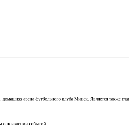
, домашняя арена футбольного клуба Минск. Является также гл
им о появлении событий