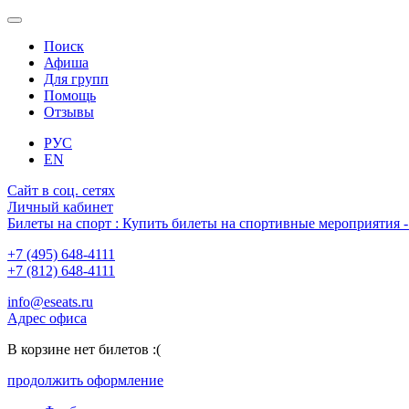
Поиск
Афиша
Для групп
Помощь
Отзывы
РУС
EN
Сайт в соц. сетях
Личный кабинет
Билеты на спорт : Купить билеты на спортивные мероприятия
+7 (495) 648-4111
+7 (812) 648-4111
info@eseats.ru
Адрес офиса
В корзине нет билетов :(
продолжить оформление