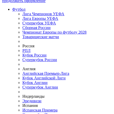
продолжить оформление
Футбол
Лига Чемпионов УЕФА
Лига Европы УЕФА
Суперкубок УЕФА
Сборная России
Чемпионат Европы по футболу 2028
Товарищеские матчи
Россия
РПЛ
Кубок России
Суперкубок России
Англия
Английская Премьер-Лига
Кубок Английской Лиги
Кубок Англии
Суперкубок Англии
Нидерланды
Эредивизи
Испания
Испанская Примера