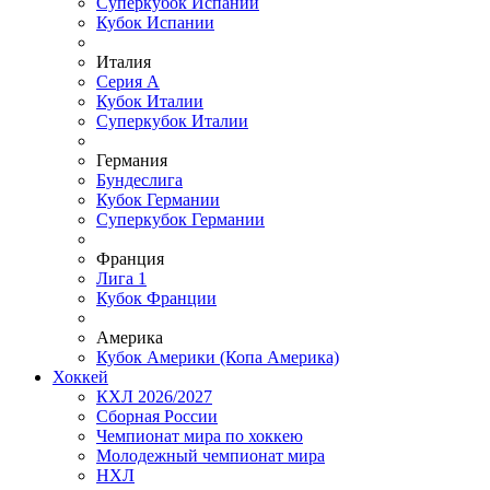
Суперкубок Испании
Кубок Испании
Италия
Серия А
Кубок Италии
Суперкубок Италии
Германия
Бундеслига
Кубок Германии
Суперкубок Германии
Франция
Лига 1
Кубок Франции
Америка
Кубок Америки (Копа Америка)
Хоккей
КХЛ 2026/2027
Сборная России
Чемпионат мира по хоккею
Молодежный чемпионат мира
НХЛ