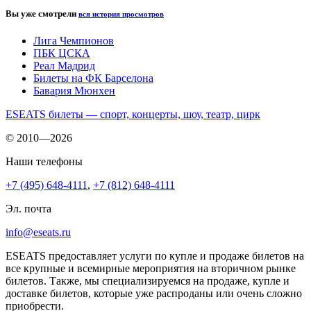
Вы уже смотрели
вся история просмотров
Лига Чемпионов
ПБК ЦСКА
Реал Мадрид
Билеты на ФК Барселона
Бавария Мюнхен
ESEATS билеты — спорт, концерты, шоу, театр, цирк
© 2010—2026
Наши телефоны
+7 (495) 648-4111
,
+7 (812) 648-4111
Эл. почта
info@eseats.ru
ESEATS предоставляет услуги по купле и продаже билетов на
все крупные и всемирные мероприятия на вторичном рынке
билетов. Также, мы специализируемся на продаже, купле и
доставке билетов, которые уже распроданы или очень сложно
приобрести.