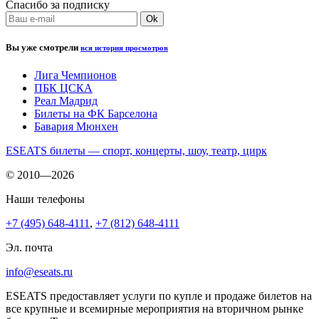
Спасибо за подписку
Вы уже смотрели
вся история просмотров
Лига Чемпионов
ПБК ЦСКА
Реал Мадрид
Билеты на ФК Барселона
Бавария Мюнхен
ESEATS билеты — спорт, концерты, шоу, театр, цирк
© 2010—2026
Наши телефоны
+7 (495) 648-4111
,
+7 (812) 648-4111
Эл. почта
info@eseats.ru
ESEATS предоставляет услуги по купле и продаже билетов на
все крупные и всемирные мероприятия на вторичном рынке