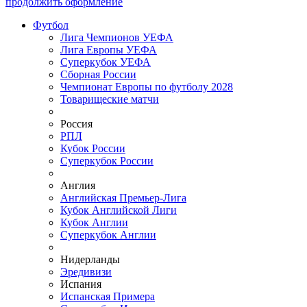
продолжить оформление
Футбол
Лига Чемпионов УЕФА
Лига Европы УЕФА
Суперкубок УЕФА
Сборная России
Чемпионат Европы по футболу 2028
Товарищеские матчи
Россия
РПЛ
Кубок России
Суперкубок России
Англия
Английская Премьер-Лига
Кубок Английской Лиги
Кубок Англии
Суперкубок Англии
Нидерланды
Эредивизи
Испания
Испанская Примера