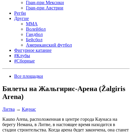
Гран-при Мексики
Гран-при Австрии
Регби
Другие
MMA
Волейбол
Гандбол
Бейсбол
Американский футбол
Фигурное катание
#Клубы
#Сборные
Все площадки
Билеты на Жальгирис-Арена (Žalgiris
Arena)
Литва
→
Каунас
Kauno Arena, расположенная в центре города Каунаса на
берегу Немана, в Литве, в настоящее время находится в
стадии строительства. Когда арена будет закончена, она станет