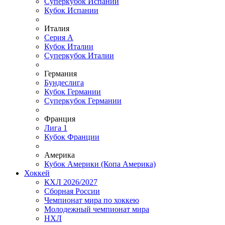
Суперкубок Испании
Кубок Испании
Италия
Серия А
Кубок Италии
Суперкубок Италии
Германия
Бундеслига
Кубок Германии
Суперкубок Германии
Франция
Лига 1
Кубок Франции
Америка
Кубок Америки (Копа Америка)
Хоккей
КХЛ 2026/2027
Сборная России
Чемпионат мира по хоккею
Молодежный чемпионат мира
НХЛ