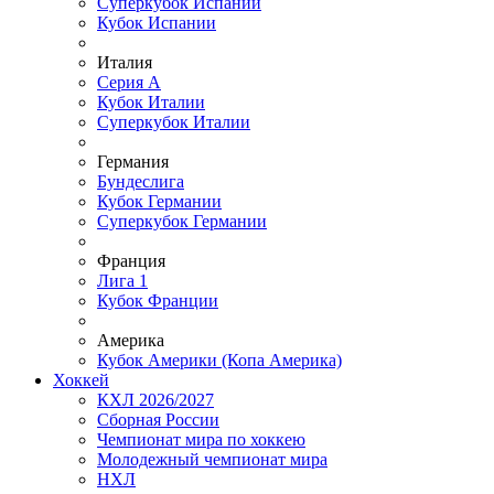
Суперкубок Испании
Кубок Испании
Италия
Серия А
Кубок Италии
Суперкубок Италии
Германия
Бундеслига
Кубок Германии
Суперкубок Германии
Франция
Лига 1
Кубок Франции
Америка
Кубок Америки (Копа Америка)
Хоккей
КХЛ 2026/2027
Сборная России
Чемпионат мира по хоккею
Молодежный чемпионат мира
НХЛ