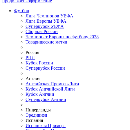
продолжить оформление
Футбол
Лига Чемпионов УЕФА
Лига Европы УЕФА
Суперкубок УЕФА
Сборная России
Чемпионат Европы по футболу 2028
Товарищеские матчи
Россия
РПЛ
Кубок России
Суперкубок России
Англия
Английская Премьер-Лига
Кубок Английской Лиги
Кубок Англии
Суперкубок Англии
Нидерланды
Эредивизи
Испания
Испанская Примера