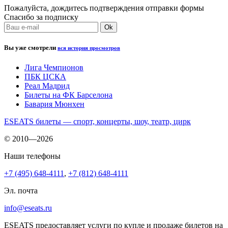
Пожалуйста, дождитесь подтверждения отправки формы
Спасибо за подписку
Вы уже смотрели
вся история просмотров
Лига Чемпионов
ПБК ЦСКА
Реал Мадрид
Билеты на ФК Барселона
Бавария Мюнхен
ESEATS билеты — спорт, концерты, шоу, театр, цирк
© 2010—2026
Наши телефоны
+7 (495) 648-4111
,
+7 (812) 648-4111
Эл. почта
info@eseats.ru
ESEATS предоставляет услуги по купле и продаже билетов на