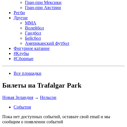
Гран-при Мексики
Гран-при Австрии
Регби
Другие
MMA
Волейбол
Гандбол
Бейсбол
Американский футбол
Фигурное катание
#Клубы
#Сборные
Все площадки
Билеты на Trafalgar Park
Новая Зеландия
→
Нельсон
События
Пока нет доступных событий, оставьте свой email и мы
сообщим о появлении событий