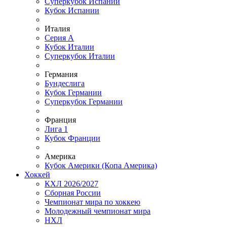
Суперкубок Испании
Кубок Испании
Италия
Серия А
Кубок Италии
Суперкубок Италии
Германия
Бундеслига
Кубок Германии
Суперкубок Германии
Франция
Лига 1
Кубок Франции
Америка
Кубок Америки (Копа Америка)
Хоккей
КХЛ 2026/2027
Сборная России
Чемпионат мира по хоккею
Молодежный чемпионат мира
НХЛ