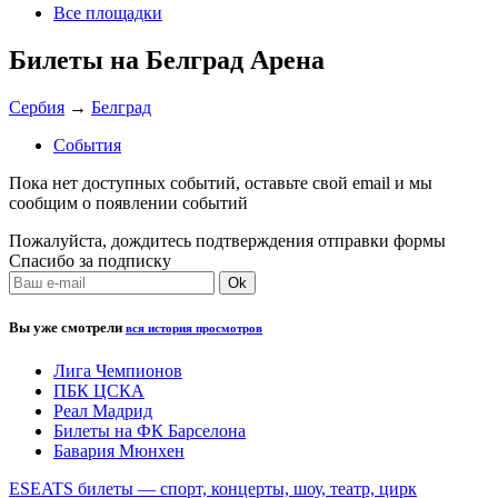
Все площадки
Билеты на Белград Арена
Сербия
→
Белград
События
Пока нет доступных событий, оставьте свой email и мы
сообщим о появлении событий
Пожалуйста, дождитесь подтверждения отправки формы
Спасибо за подписку
Вы уже смотрели
вся история просмотров
Лига Чемпионов
ПБК ЦСКА
Реал Мадрид
Билеты на ФК Барселона
Бавария Мюнхен
ESEATS билеты — спорт, концерты, шоу, театр, цирк