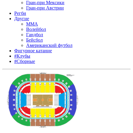
Гран-при Мексики
Гран-при Австрии
Регби
Другие
MMA
Волейбол
Гандбол
Бейсбол
Американский футбол
Фигурное катание
#Клубы
#Сборные