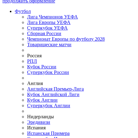
продолжить оформление
Футбол
Лига Чемпионов УЕФА
Лига Европы УЕФА
Суперкубок УЕФА
Сборная России
Чемпионат Европы по футболу 2028
Товарищеские матчи
Россия
РПЛ
Кубок России
Суперкубок России
Англия
Английская Премьер-Лига
Кубок Английской Лиги
Кубок Англии
Суперкубок Англии
Нидерланды
Эредивизи
Испания
Испанская Примера