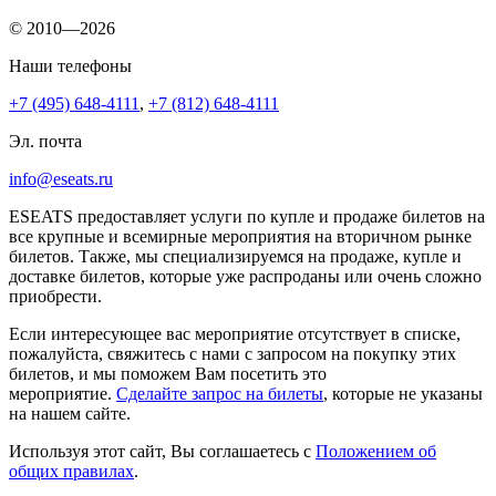
© 2010—2026
Наши телефоны
+7 (495) 648-4111
,
+7 (812) 648-4111
Эл. почта
info@eseats.ru
ESEATS предоставляет услуги по купле и продаже билетов на
все крупные и всемирные мероприятия на вторичном рынке
билетов. Также, мы специализируемся на продаже, купле и
доставке билетов, которые уже распроданы или очень сложно
приобрести.
Если интересующее вас мероприятие отсутствует в списке,
пожалуйста, свяжитесь с нами с запросом на покупку этих
билетов, и мы поможем Вам посетить это
мероприятие.
Cделайте запрос на билеты
, которые не указаны
на нашем сайте.
Используя этот сайт, Вы соглашаетесь с
Положением об
общих правилах
.