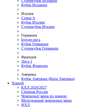
Суперкубок Испании
Кубок Испании
Италия
Серия А
Кубок Италии
Суперкубок Италии
Германия
Бундеслига
Кубок Германии
Суперкубок Германии
Франция
Лига 1
Кубок Франции
Америка
Кубок Америки (Копа Америка)
Хоккей
КХЛ 2026/2027
Сборная России
Чемпионат мира по хоккею
Молодежный чемпионат мира
НХЛ