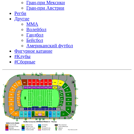
Гран-при Мексики
Гран-при Австрии
Регби
Другие
MMA
Волейбол
Гандбол
Бейсбол
Американский футбол
Фигурное катание
#Клубы
#Сборные