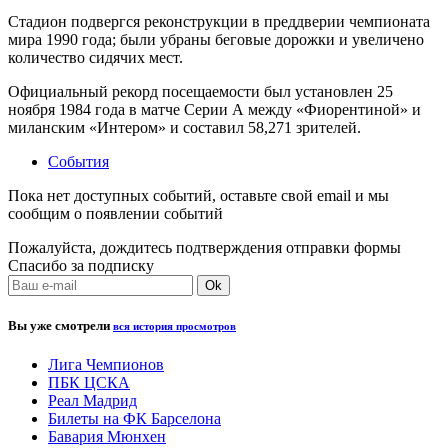
Стадион подвергся реконструкции в преддверии чемпионата
мира 1990 года; были убраны беговые дорожки и увеличено
количество сидячих мест.
Официальный рекорд посещаемости был установлен 25
ноября 1984 года в матче Серии А между «Фиорентиной» и
миланским «Интером» и составил 58,271 зрителей.
События
Пока нет доступных событий, оставьте свой email и мы
сообщим о появлении событий
Пожалуйста, дождитесь подтверждения отправки формы
Спасибо за подписку
Вы уже смотрели
вся история просмотров
Лига Чемпионов
ПБК ЦСКА
Реал Мадрид
Билеты на ФК Барселона
Бавария Мюнхен