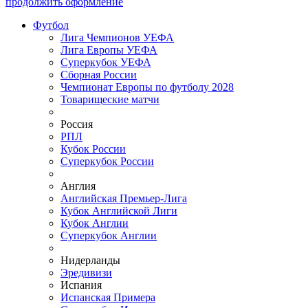
продолжить оформление
Футбол
Лига Чемпионов УЕФА
Лига Европы УЕФА
Суперкубок УЕФА
Сборная России
Чемпионат Европы по футболу 2028
Товарищеские матчи
Россия
РПЛ
Кубок России
Суперкубок России
Англия
Английская Премьер-Лига
Кубок Английской Лиги
Кубок Англии
Суперкубок Англии
Нидерланды
Эредивизи
Испания
Испанская Примера