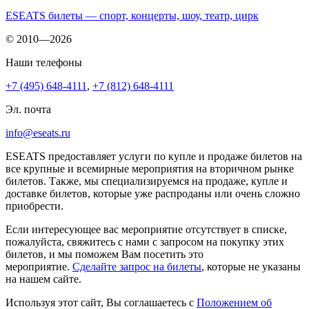
ESEATS билеты — спорт, концерты, шоу, театр, цирк
© 2010—2026
Наши телефоны
+7 (495) 648-4111
,
+7 (812) 648-4111
Эл. почта
info@eseats.ru
ESEATS предоставляет услуги по купле и продаже билетов на
все крупные и всемирные мероприятия на вторичном рынке
билетов. Также, мы специализируемся на продаже, купле и
доставке билетов, которые уже распроданы или очень сложно
приобрести.
Если интересующее вас мероприятие отсутствует в списке,
пожалуйста, свяжитесь с нами с запросом на покупку этих
билетов, и мы поможем Вам посетить это
мероприятие.
Cделайте запрос на билеты
, которые не указаны
на нашем сайте.
Используя этот сайт, Вы соглашаетесь с
Положением об