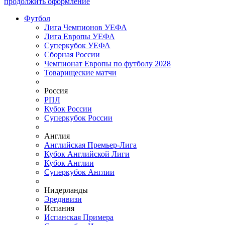
продолжить оформление
Футбол
Лига Чемпионов УЕФА
Лига Европы УЕФА
Суперкубок УЕФА
Сборная России
Чемпионат Европы по футболу 2028
Товарищеские матчи
Россия
РПЛ
Кубок России
Суперкубок России
Англия
Английская Премьер-Лига
Кубок Английской Лиги
Кубок Англии
Суперкубок Англии
Нидерланды
Эредивизи
Испания
Испанская Примера