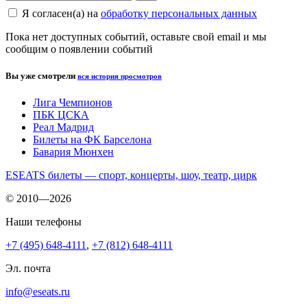
Я согласен(а) на
обработку персональных данных
Пока нет доступных событий, оставьте свой email и мы
сообщим о появлении событий
Вы уже смотрели
вся история просмотров
Лига Чемпионов
ПБК ЦСКА
Реал Мадрид
Билеты на ФК Барселона
Бавария Мюнхен
ESEATS билеты — спорт, концерты, шоу, театр, цирк
© 2010—2026
Наши телефоны
+7 (495) 648-4111
,
+7 (812) 648-4111
Эл. почта
info@eseats.ru