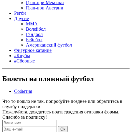
Гран-при Мексики
Гран-при Австрии
Регби
Другие
MMA
Волейбол
Гандбол
Бейсбол
Американский футбол
Фигурное катание
#Клубы
#Сборные
Билеты на пляжный футбол
События
Что-то пошло не так, попробуйте позднее или обратитесь в
службу поддержки.
Пожалуйста, дождитесь подтверждения отправки формы.
Спасибо за подписку!
Ok