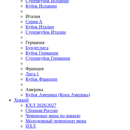
Суперкубок Испании
Кубок Испании
Италия
Серия А
Кубок Италии
Суперкубок Италии
Германия
Бундеслига
Кубок Германии
Суперкубок Германии
Франция
Лига 1
Кубок Франции
Америка
Кубок Америки (Копа Америка)
Хоккей
КХЛ 2026/2027
Сборная России
Чемпионат мира по хоккею
Молодежный чемпионат мира
НХЛ