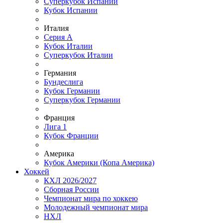
Суперкубок Испании
Кубок Испании
Италия
Серия А
Кубок Италии
Суперкубок Италии
Германия
Бундеслига
Кубок Германии
Суперкубок Германии
Франция
Лига 1
Кубок Франции
Америка
Кубок Америки (Копа Америка)
Хоккей
КХЛ 2026/2027
Сборная России
Чемпионат мира по хоккею
Молодежный чемпионат мира
НХЛ