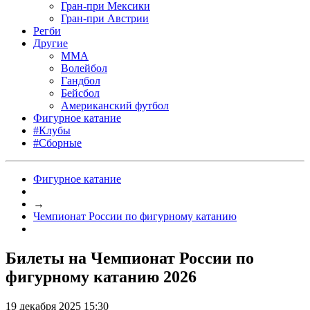
Гран-при Мексики
Гран-при Австрии
Регби
Другие
MMA
Волейбол
Гандбол
Бейсбол
Американский футбол
Фигурное катание
#Клубы
#Сборные
Фигурное катание
→
Чемпионат России по фигурному катанию
Билеты на Чемпионат России по
фигурному катанию 2026
19 декабря 2025 15:30