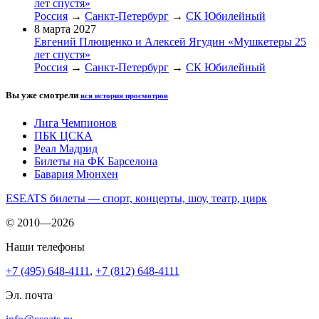
лет спустя»
Россия
→
Санкт-Петербург
→
СК Юбилейный
8 марта 2027
Евгений Плющенко и Алексей Ягудин «Мушкетеры 25
лет спустя»
Россия
→
Санкт-Петербург
→
СК Юбилейный
Вы уже смотрели
вся история просмотров
Лига Чемпионов
ПБК ЦСКА
Реал Мадрид
Билеты на ФК Барселона
Бавария Мюнхен
ESEATS билеты — спорт, концерты, шоу, театр, цирк
© 2010—2026
Наши телефоны
+7 (495) 648-4111
,
+7 (812) 648-4111
Эл. почта