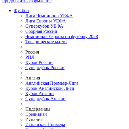
продолжить оформление
Футбол
Лига Чемпионов УЕФА
Лига Европы УЕФА
Суперкубок УЕФА
Сборная России
Чемпионат Европы по футболу 2028
Товарищеские матчи
Россия
РПЛ
Кубок России
Суперкубок России
Англия
Английская Премьер-Лига
Кубок Английской Лиги
Кубок Англии
Суперкубок Англии
Нидерланды
Эредивизи
Испания
Испанская Примера