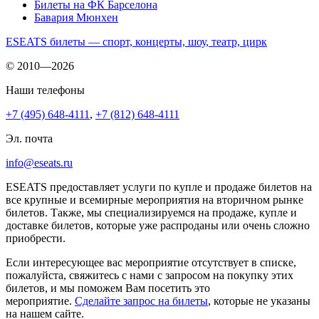
Билеты на ФК Барселона
Бавария Мюнхен
ESEATS билеты — спорт, концерты, шоу, театр, цирк
© 2010—2026
Наши телефоны
+7 (495) 648-4111
,
+7 (812) 648-4111
Эл. почта
info@eseats.ru
ESEATS предоставляет услуги по купле и продаже билетов на
все крупные и всемирные мероприятия на вторичном рынке
билетов. Также, мы специализируемся на продаже, купле и
доставке билетов, которые уже распроданы или очень сложно
приобрести.
Если интересующее вас мероприятие отсутствует в списке,
пожалуйста, свяжитесь с нами с запросом на покупку этих
билетов, и мы поможем Вам посетить это
мероприятие.
Cделайте запрос на билеты
, которые не указаны
на нашем сайте.