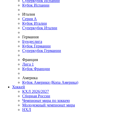
Суперкубок Испании
Кубок Испании
Италия
Серия А
Кубок Италии
Суперкубок Италии
Германия
Бундеслига
Кубок Германии
Суперкубок Германии
Франция
Лига 1
Кубок Франции
Америка
Кубок Америки (Копа Америка)
Хоккей
КХЛ 2026/2027
Сборная России
Чемпионат мира по хоккею
Молодежный чемпионат мира
НХЛ