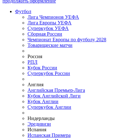
продолжить оформление
Футбол
Лига Чемпионов УЕФА
Лига Европы УЕФА
Суперкубок УЕФА
Сборная России
Чемпионат Европы по футболу 2028
Товарищеские матчи
Россия
РПЛ
Кубок России
Суперкубок России
Англия
Английская Премьер-Лига
Кубок Английской Лиги
Кубок Англии
Суперкубок Англии
Нидерланды
Эредивизи
Испания
Испанская Примера