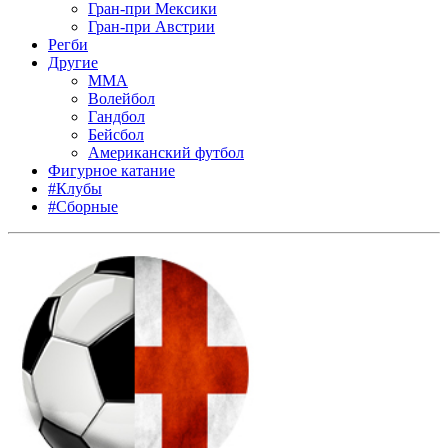
Гран-при Мексики
Гран-при Австрии
Регби
Другие
MMA
Волейбол
Гандбол
Бейсбол
Американский футбол
Фигурное катание
#Клубы
#Сборные