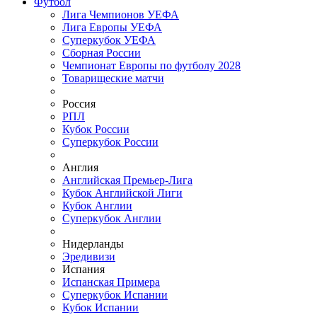
Футбол
Лига Чемпионов УЕФА
Лига Европы УЕФА
Суперкубок УЕФА
Сборная России
Чемпионат Европы по футболу 2028
Товарищеские матчи
Россия
РПЛ
Кубок России
Суперкубок России
Англия
Английская Премьер-Лига
Кубок Английской Лиги
Кубок Англии
Суперкубок Англии
Нидерланды
Эредивизи
Испания
Испанская Примера
Суперкубок Испании
Кубок Испании