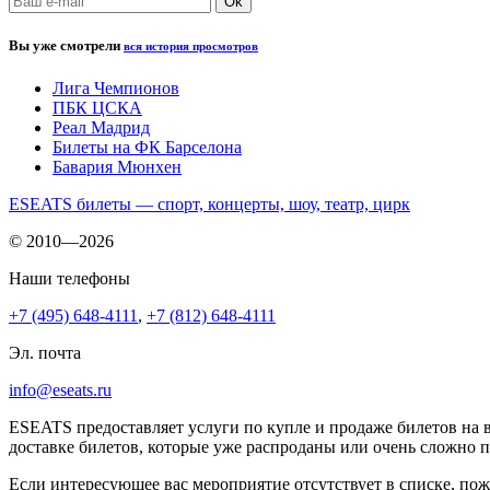
Вы уже смотрели
вся история просмотров
Лига Чемпионов
ПБК ЦСКА
Реал Мадрид
Билеты на ФК Барселона
Бавария Мюнхен
ESEATS билеты — спорт, концерты, шоу, театр, цирк
© 2010—2026
Наши телефоны
+7 (495) 648-4111
,
+7 (812) 648-4111
Эл. почта
info@eseats.ru
ESEATS предоставляет услуги по купле и продаже билетов на 
доставке билетов, которые уже распроданы или очень сложно 
Если интересующее вас мероприятие отсутствует в списке, пож