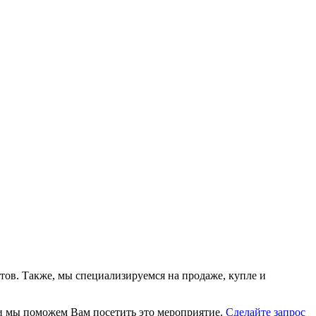
тов. Также, мы специализируемся на продаже, купле и
, и мы поможем Вам посетить это мероприятие.
Cделайте запрос