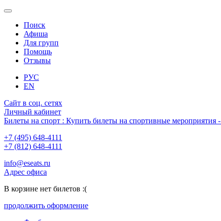
Поиск
Афиша
Для групп
Помощь
Отзывы
РУС
EN
Сайт в соц. сетях
Личный кабинет
Билеты на спорт : Купить билеты на спортивные мероприятия
+7 (495) 648-4111
+7 (812) 648-4111
info@eseats.ru
Адрес офиса
В корзине нет билетов :(
продолжить оформление