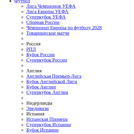
Футбол
Лига Чемпионов УЕФА
Лига Европы УЕФА
Суперкубок УЕФА
Сборная России
Чемпионат Европы по футболу 2028
Товарищеские матчи
Россия
РПЛ
Кубок России
Суперкубок России
Англия
Английская Премьер-Лига
Кубок Английской Лиги
Кубок Англии
Суперкубок Англии
Нидерланды
Эредивизи
Испания
Испанская Примера
Суперкубок Испании
Кубок Испании