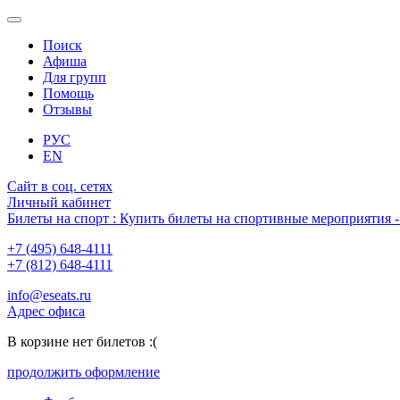
Поиск
Афиша
Для групп
Помощь
Отзывы
РУС
EN
Сайт в соц. сетях
Личный кабинет
Билеты на спорт : Купить билеты на спортивные мероприятия
+7 (495) 648-4111
+7 (812) 648-4111
info@eseats.ru
Адрес офиса
В корзине нет билетов :(
продолжить оформление