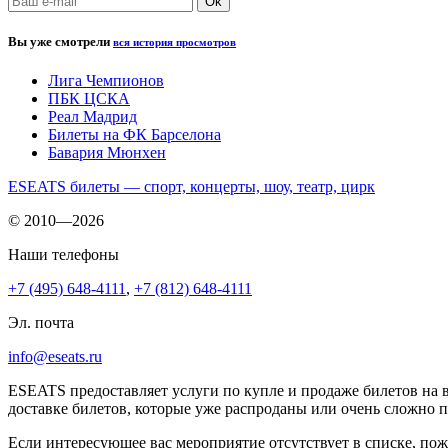
Вы уже смотрели
вся история просмотров
Лига Чемпионов
ПБК ЦСКА
Реал Мадрид
Билеты на ФК Барселона
Бавария Мюнхен
ESEATS билеты — спорт, концерты, шоу, театр, цирк
© 2010—2026
Наши телефоны
+7 (495) 648-4111
,
+7 (812) 648-4111
Эл. почта
info@eseats.ru
ESEATS предоставляет услуги по купле и продаже билетов на 
доставке билетов, которые уже распроданы или очень сложно 
Если интересующее вас мероприятие отсутствует в списке, пож