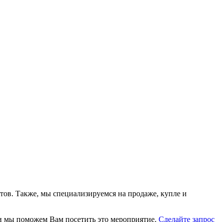
тов. Также, мы специализируемся на продаже, купле и
, и мы поможем Вам посетить это мероприятие.
Cделайте запрос