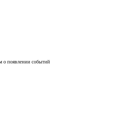
им о появлении событий