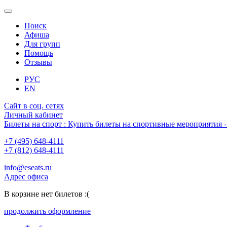
Поиск
Афиша
Для групп
Помощь
Отзывы
РУС
EN
Сайт в соц. сетях
Личный кабинет
Билеты на спорт : Купить билеты на спортивные мероприятия
+7 (495) 648-4111
+7 (812) 648-4111
info@eseats.ru
Адрес офиса
В корзине нет билетов :(
продолжить оформление