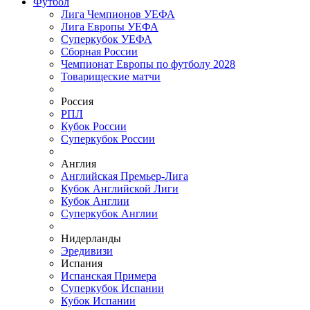
Футбол
Лига Чемпионов УЕФА
Лига Европы УЕФА
Суперкубок УЕФА
Сборная России
Чемпионат Европы по футболу 2028
Товарищеские матчи
Россия
РПЛ
Кубок России
Суперкубок России
Англия
Английская Премьер-Лига
Кубок Английской Лиги
Кубок Англии
Суперкубок Англии
Нидерланды
Эредивизи
Испания
Испанская Примера
Суперкубок Испании
Кубок Испании