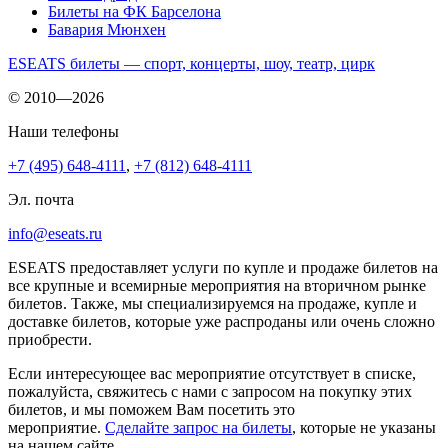
Билеты на ФК Барселона
Бавария Мюнхен
ESEATS билеты — спорт, концерты, шоу, театр, цирк
© 2010—2026
Наши телефоны
+7 (495) 648-4111
,
+7 (812) 648-4111
Эл. почта
info@eseats.ru
ESEATS предоставляет услуги по купле и продаже билетов на
все крупные и всемирные мероприятия на вторичном рынке
билетов. Также, мы специализируемся на продаже, купле и
доставке билетов, которые уже распроданы или очень сложно
приобрести.
Если интересующее вас мероприятие отсутствует в списке,
пожалуйста, свяжитесь с нами с запросом на покупку этих
билетов, и мы поможем Вам посетить это
мероприятие.
Cделайте запрос на билеты
, которые не указаны
на нашем сайте.