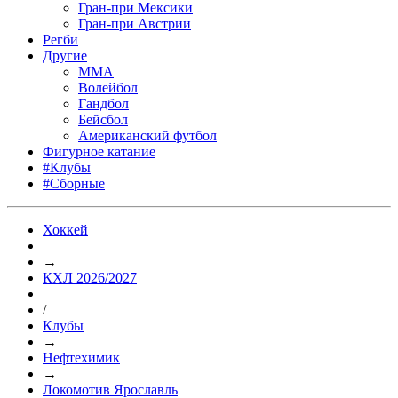
Гран-при Мексики
Гран-при Австрии
Регби
Другие
MMA
Волейбол
Гандбол
Бейсбол
Американский футбол
Фигурное катание
#Клубы
#Сборные
Хоккей
→
КХЛ 2026/2027
/
Клубы
→
Нефтехимик
→
Локомотив Ярославль