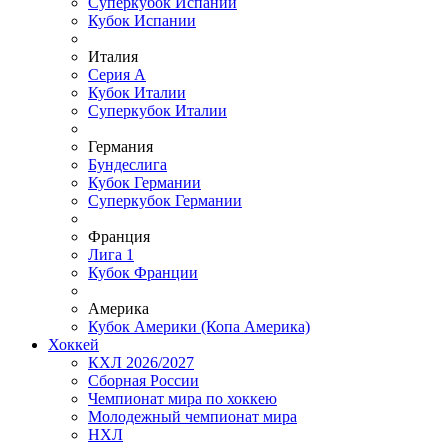
Суперкубок Испании
Кубок Испании
Италия
Серия А
Кубок Италии
Суперкубок Италии
Германия
Бундеслига
Кубок Германии
Суперкубок Германии
Франция
Лига 1
Кубок Франции
Америка
Кубок Америки (Копа Америка)
Хоккей
КХЛ 2026/2027
Сборная России
Чемпионат мира по хоккею
Молодежный чемпионат мира
НХЛ