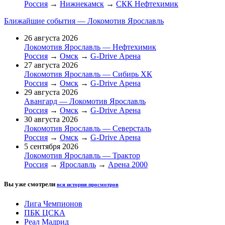
Россия
→
Нижнекамск
→
СКК Нефтехимик
Ближайшие события — Локомотив Ярославль
26 августа 2026
Локомотив Ярославль — Нефтехимик
Россия
→
Омск
→
G-Drive Арена
27 августа 2026
Локомотив Ярославль — Сибирь ХК
Россия
→
Омск
→
G-Drive Арена
29 августа 2026
Авангард — Локомотив Ярославль
Россия
→
Омск
→
G-Drive Арена
30 августа 2026
Локомотив Ярославль — Северсталь
Россия
→
Омск
→
G-Drive Арена
5 сентября 2026
Локомотив Ярославль — Трактор
Россия
→
Ярославль
→
Арена 2000
Вы уже смотрели
вся история просмотров
Лига Чемпионов
ПБК ЦСКА
Реал Мадрид