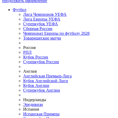
продолжить оформление
Футбол
Лига Чемпионов УЕФА
Лига Европы УЕФА
Суперкубок УЕФА
Сборная России
Чемпионат Европы по футболу 2028
Товарищеские матчи
Россия
РПЛ
Кубок России
Суперкубок России
Англия
Английская Премьер-Лига
Кубок Английской Лиги
Кубок Англии
Суперкубок Англии
Нидерланды
Эредивизи
Испания
Испанская Примера