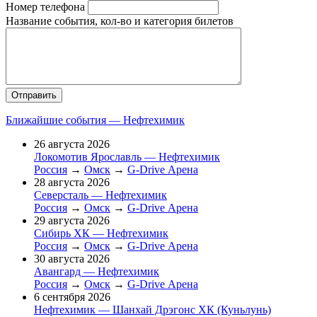
Номер телефона
Название события, кол-во и категория билетов
Ближайшие события — Нефтехимик
26 августа 2026
Локомотив Ярославль — Нефтехимик
Россия
→
Омск
→
G-Drive Арена
28 августа 2026
Северсталь — Нефтехимик
Россия
→
Омск
→
G-Drive Арена
29 августа 2026
Сибирь ХК — Нефтехимик
Россия
→
Омск
→
G-Drive Арена
30 августа 2026
Авангард — Нефтехимик
Россия
→
Омск
→
G-Drive Арена
6 сентября 2026
Нефтехимик — Шанхай Дрэгонс ХК (Куньлунь)