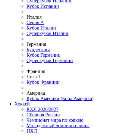
Суперкубок Испании
Кубок Испании
Италия
Серия А
Кубок Италии
Суперкубок Италии
Германия
Бундеслига
Кубок Германии
Суперкубок Германии
Франция
Лига 1
Кубок Франции
Америка
Кубок Америки (Копа Америка)
Хоккей
КХЛ 2026/2027
Сборная России
Чемпионат мира по хоккею
Молодежный чемпионат мира
НХЛ