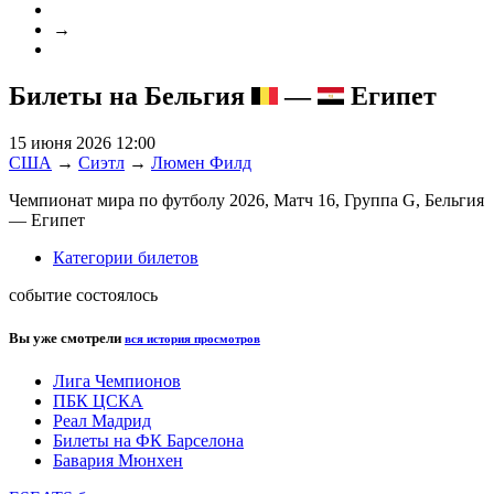
→
Билеты на Бельгия
—
Египет
15 июня 2026 12:00
США
→
Сиэтл
→
Люмен Филд
Чемпионат мира по футболу 2026, Матч 16, Группа G, Бельгия
— Египет
Категории билетов
событие состоялось
Вы уже смотрели
вся история просмотров
Лига Чемпионов
ПБК ЦСКА
Реал Мадрид
Билеты на ФК Барселона
Бавария Мюнхен