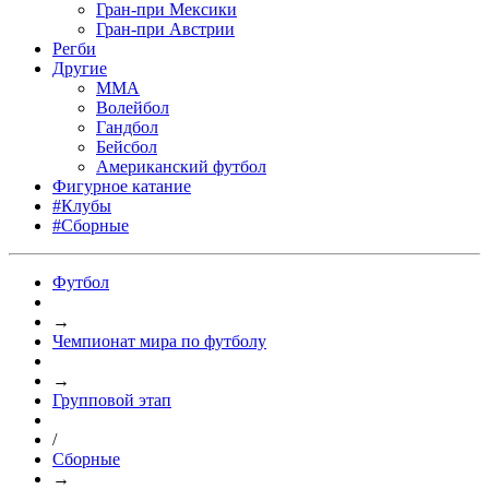
Гран-при Мексики
Гран-при Австрии
Регби
Другие
MMA
Волейбол
Гандбол
Бейсбол
Американский футбол
Фигурное катание
#Клубы
#Сборные
Футбол
→
Чемпионат мира по футболу
→
Групповой этап
/
Сборные
→