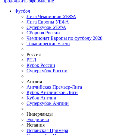
продолжить оформление
Футбол
Лига Чемпионов УЕФА
Лига Европы УЕФА
Суперкубок УЕФА
Сборная России
Чемпионат Европы по футболу 2028
Товарищеские матчи
Россия
РПЛ
Кубок России
Суперкубок России
Англия
Английская Премьер-Лига
Кубок Английской Лиги
Кубок Англии
Суперкубок Англии
Нидерланды
Эредивизи
Испания
Испанская Примера