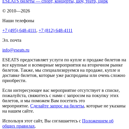
ESEATS билеты — спорт, концерты, шоу, театр, цирк
© 2010—2026
Наши телефоны
+7 (495) 648-4111
,
+7 (812) 648-4111
Эл. почта
info@eseats.ru
ESEATS предоставляет услуги по купле и продаже билетов на
все крупные и всемирные мероприятия на вторичном рынке
билетов. Также, мы специализируемся на продаже, купле и
доставке билетов, которые уже распроданы или очень сложно
приобрести.
Если интересующее вас мероприятие отсутствует в списке,
пожалуйста, свяжитесь с нами с запросом на покупку этих
билетов, и мы поможем Вам посетить это
мероприятие.
Cделайте запрос на билеты
, которые не указаны
на нашем сайте.
Используя этот сайт, Вы соглашаетесь с
Положением об
общих правилах
.