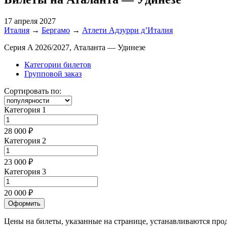
17 апреля 2027
Италия
→
Бергамо
→
Атлети Адзурри д’Италия
Серия A 2026/2027, Аталанта — Удинезе
Категории билетов
Групповой заказ
Сортировать по:
Категория 1
28 000 ₽
Категория 2
23 000 ₽
Категория 3
20 000 ₽
Оформить
Цены на билеты, указанные на странице, устанавливаются пр