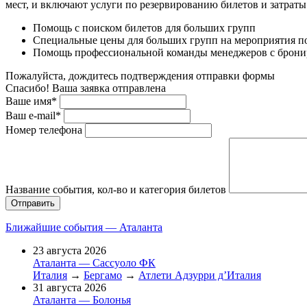
мест, и включают услуги по резервированию билетов и затрат
Помощь с поиском билетов для больших групп
Специальные цены для больших групп на мероприятия п
Помощь профессиональной команды менеджеров с бронир
Пожалуйста, дождитесь подтверждения отправки формы
Спасибо! Ваша заявка отправлена
Ваше имя*
Ваш e-mail*
Номер телефона
Название события, кол-во и категория билетов
Ближайшие события — Аталанта
23 августа 2026
Аталанта — Сассуоло ФК
Италия
→
Бергамо
→
Атлети Адзурри д’Италия
31 августа 2026
Аталанта — Болонья