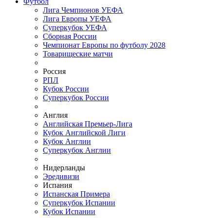
Футбол
Лига Чемпионов УЕФА
Лига Европы УЕФА
Суперкубок УЕФА
Сборная России
Чемпионат Европы по футболу 2028
Товарищеские матчи
Россия
РПЛ
Кубок России
Суперкубок России
Англия
Английская Премьер-Лига
Кубок Английской Лиги
Кубок Англии
Суперкубок Англии
Нидерланды
Эредивизи
Испания
Испанская Примера
Суперкубок Испании
Кубок Испании