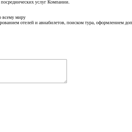
ы посреднических услуг Компании.
о всему миру
ованием отелей и авиабилетов, поиском тура, оформлением до