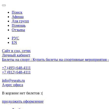
Поиск
Афиша
Для групп
Помощь
Отзывы
РУС
EN
Сайт в соц. сетях
Личный кабинет
Билеты на спорт : Купить билеты на спортивные мероприятия
+7 (495) 648-4111
+7 (812) 648-4111
info@eseats.ru
Адрес офиса
В корзине нет билетов :(
продолжить оформление