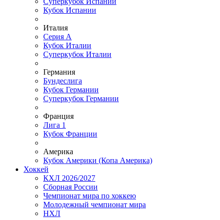
Суперкубок Испании
Кубок Испании
Италия
Серия А
Кубок Италии
Суперкубок Италии
Германия
Бундеслига
Кубок Германии
Суперкубок Германии
Франция
Лига 1
Кубок Франции
Америка
Кубок Америки (Копа Америка)
Хоккей
КХЛ 2026/2027
Сборная России
Чемпионат мира по хоккею
Молодежный чемпионат мира
НХЛ