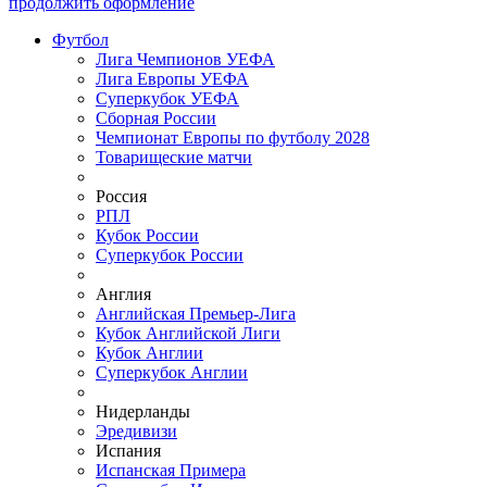
продолжить оформление
Футбол
Лига Чемпионов УЕФА
Лига Европы УЕФА
Суперкубок УЕФА
Сборная России
Чемпионат Европы по футболу 2028
Товарищеские матчи
Россия
РПЛ
Кубок России
Суперкубок России
Англия
Английская Премьер-Лига
Кубок Английской Лиги
Кубок Англии
Суперкубок Англии
Нидерланды
Эредивизи
Испания
Испанская Примера