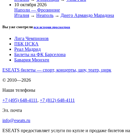
10 октября 2026
Наполи — Фрозиноне
Италия
→
Неаполь
→
Диего Армандо Марадона
Вы уже смотрели
вся история просмотров
Лига Чемпионов
ПБК ЦСКА
Реал Мадрид
Билеты на ФК Барселона
Бавария Мюнхен
ESEATS билеты — спорт, концерты, шоу, театр, цирк
© 2010—2026
Наши телефоны
+7 (495) 648-4111
,
+7 (812) 648-4111
Эл. почта
info@eseats.ru
ESEATS предоставляет услуги по купле и продаже билетов на