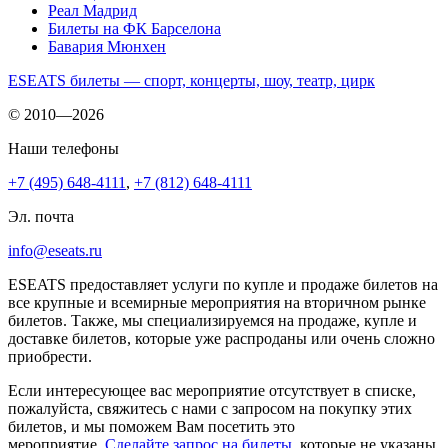
Реал Мадрид
Билеты на ФК Барселона
Бавария Мюнхен
ESEATS билеты — спорт, концерты, шоу, театр, цирк
© 2010—2026
Наши телефоны
+7 (495) 648-4111
,
+7 (812) 648-4111
Эл. почта
info@eseats.ru
ESEATS предоставляет услуги по купле и продаже билетов на
все крупные и всемирные мероприятия на вторичном рынке
билетов. Также, мы специализируемся на продаже, купле и
доставке билетов, которые уже распроданы или очень сложно
приобрести.
Если интересующее вас мероприятие отсутствует в списке,
пожалуйста, свяжитесь с нами с запросом на покупку этих
билетов, и мы поможем Вам посетить это
мероприятие.
Cделайте запрос на билеты
, которые не указаны