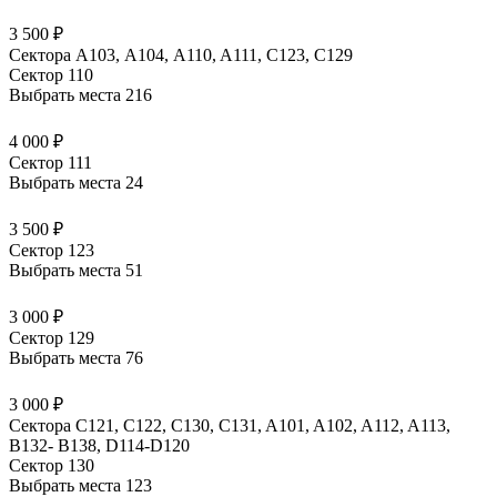
3 500 ₽
Сектора A103, А104, A110, A111, C123, C129
Сектор 110
Выбрать места
216
4 000 ₽
Сектор 111
Выбрать места
24
3 500 ₽
Сектор 123
Выбрать места
51
3 000 ₽
Сектор 129
Выбрать места
76
3 000 ₽
Сектора C121, C122, C130, C131, A101, A102, A112, A113,
B132- B138, D114-D120
Сектор 130
Выбрать места
123