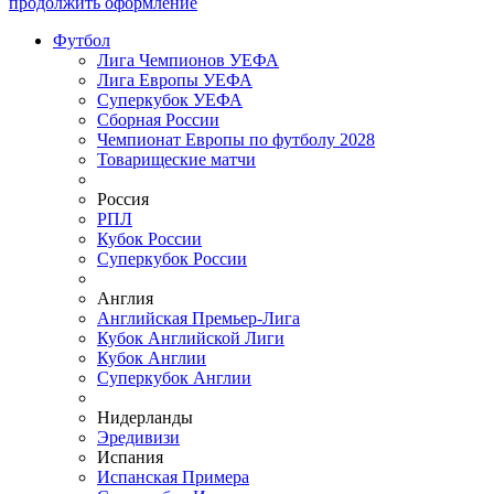
продолжить оформление
Футбол
Лига Чемпионов УЕФА
Лига Европы УЕФА
Суперкубок УЕФА
Сборная России
Чемпионат Европы по футболу 2028
Товарищеские матчи
Россия
РПЛ
Кубок России
Суперкубок России
Англия
Английская Премьер-Лига
Кубок Английской Лиги
Кубок Англии
Суперкубок Англии
Нидерланды
Эредивизи
Испания
Испанская Примера