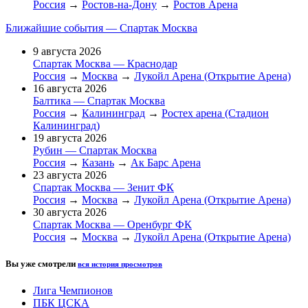
Россия
→
Ростов-на-Дону
→
Ростов Арена
Ближайшие события — Спартак Москва
9 августа 2026
Спартак Москва — Краснодар
Россия
→
Москва
→
Лукойл Арена (Открытие Арена)
16 августа 2026
Балтика — Спартак Москва
Россия
→
Калининград
→
Ростех арена (Стадион
Калининград)
19 августа 2026
Рубин — Спартак Москва
Россия
→
Казань
→
Ак Барс Арена
23 августа 2026
Спартак Москва — Зенит ФК
Россия
→
Москва
→
Лукойл Арена (Открытие Арена)
30 августа 2026
Спартак Москва — Оренбург ФК
Россия
→
Москва
→
Лукойл Арена (Открытие Арена)
Вы уже смотрели
вся история просмотров
Лига Чемпионов
ПБК ЦСКА