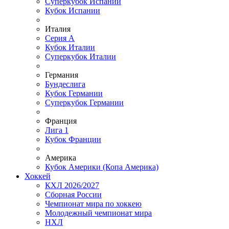
Суперкубок Испании
Кубок Испании
Италия
Серия А
Кубок Италии
Суперкубок Италии
Германия
Бундеслига
Кубок Германии
Суперкубок Германии
Франция
Лига 1
Кубок Франции
Америка
Кубок Америки (Копа Америка)
Хоккей
КХЛ 2026/2027
Сборная России
Чемпионат мира по хоккею
Молодежный чемпионат мира
НХЛ