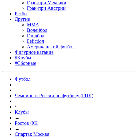
Гран-при Мексики
Гран-при Австрии
Регби
Другие
MMA
Волейбол
Гандбол
Бейсбол
Американский футбол
Фигурное катание
#Клубы
#Сборные
Футбол
→
Чемпионат России по футболу (РПЛ)
/
Клубы
→
Ростов ФК
→
Спартак Москва