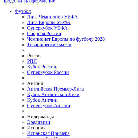
продолжить оформление
Футбол
Лига Чемпионов УЕФА
Лига Европы УЕФА
Суперкубок УЕФА
Сборная России
Чемпионат Европы по футболу 2028
Товарищеские матчи
Россия
РПЛ
Кубок России
Суперкубок России
Англия
Английская Премьер-Лига
Кубок Английской Лиги
Кубок Англии
Суперкубок Англии
Нидерланды
Эредивизи
Испания
Испанская Примера