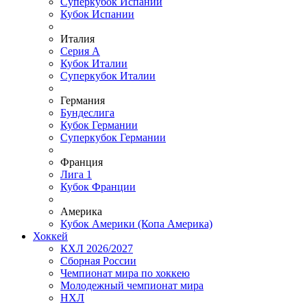
Суперкубок Испании
Кубок Испании
Италия
Серия А
Кубок Италии
Суперкубок Италии
Германия
Бундеслига
Кубок Германии
Суперкубок Германии
Франция
Лига 1
Кубок Франции
Америка
Кубок Америки (Копа Америка)
Хоккей
КХЛ 2026/2027
Сборная России
Чемпионат мира по хоккею
Молодежный чемпионат мира
НХЛ