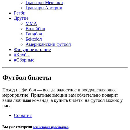
Гран-при Мексики
Гран-при Австрии
Регби
Другие
MMA
Волейбол
Гандбол
Бейсбол
Американский футбол
Фигурное катание
#Клубы
#Сборные
Футбол билеты
Поход на футбол — всегда радостное и воодушевляющее
мероприятие! Приятные эмоции вам обязательно подарит
ваша любимая команда, а купить билеты на футбол можно у
нас.
События
Вы уже смотрели
вся история просмотров