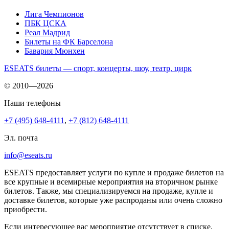
Лига Чемпионов
ПБК ЦСКА
Реал Мадрид
Билеты на ФК Барселона
Бавария Мюнхен
ESEATS билеты — спорт, концерты, шоу, театр, цирк
© 2010—2026
Наши телефоны
+7 (495) 648-4111
,
+7 (812) 648-4111
Эл. почта
info@eseats.ru
ESEATS предоставляет услуги по купле и продаже билетов на
все крупные и всемирные мероприятия на вторичном рынке
билетов. Также, мы специализируемся на продаже, купле и
доставке билетов, которые уже распроданы или очень сложно
приобрести.
Если интересующее вас мероприятие отсутствует в списке,