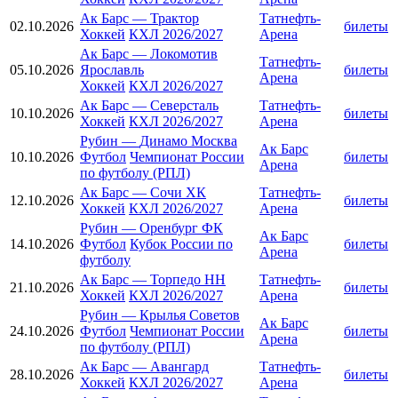
Ак Барс
—
Трактор
Татнефть-
02.10.2026
билеты
Хоккей
КХЛ 2026/2027
Арена
Ак Барс
—
Локомотив
Татнефть-
05.10.2026
Ярославль
билеты
Арена
Хоккей
КХЛ 2026/2027
Ак Барс
—
Северсталь
Татнефть-
10.10.2026
билеты
Хоккей
КХЛ 2026/2027
Арена
Рубин
—
Динамо Москва
Ак Барс
10.10.2026
Футбол
Чемпионат России
билеты
Арена
по футболу (РПЛ)
Ак Барс
—
Сочи ХК
Татнефть-
12.10.2026
билеты
Хоккей
КХЛ 2026/2027
Арена
Рубин
—
Оренбург ФК
Ак Барс
14.10.2026
Футбол
Кубок России по
билеты
Арена
футболу
Ак Барс
—
Торпедо НН
Татнефть-
21.10.2026
билеты
Хоккей
КХЛ 2026/2027
Арена
Рубин
—
Крылья Советов
Ак Барс
24.10.2026
Футбол
Чемпионат России
билеты
Арена
по футболу (РПЛ)
Ак Барс
—
Авангард
Татнефть-
28.10.2026
билеты
Хоккей
КХЛ 2026/2027
Арена