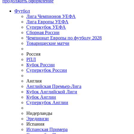
продолжить оформление
Футбол
Лига Чемпионов УЕФА
Лига Европы УЕФА
Суперкубок УЕФА
Сборная России
Чемпионат Европы по футболу 2028
Товарищеские матчи
Россия
РПЛ
Кубок России
Суперкубок России
Англия
Английская Премьер-Лига
Кубок Английской Лиги
Кубок Англии
Суперкубок Англии
Нидерланды
Эредивизи
Испания
Испанская Примера