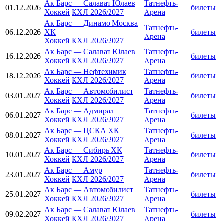
Ак Барс
—
Салават Юлаев
Татнефть-
01.12.2026
билеты
Хоккей
КХЛ 2026/2027
Арена
Ак Барс
—
Динамо Москва
Татнефть-
06.12.2026
ХК
билеты
Арена
Хоккей
КХЛ 2026/2027
Ак Барс
—
Салават Юлаев
Татнефть-
16.12.2026
билеты
Хоккей
КХЛ 2026/2027
Арена
Ак Барс
—
Нефтехимик
Татнефть-
18.12.2026
билеты
Хоккей
КХЛ 2026/2027
Арена
Ак Барс
—
Автомобилист
Татнефть-
03.01.2027
билеты
Хоккей
КХЛ 2026/2027
Арена
Ак Барс
—
Адмирал
Татнефть-
06.01.2027
билеты
Хоккей
КХЛ 2026/2027
Арена
Ак Барс
—
ЦСКА ХК
Татнефть-
08.01.2027
билеты
Хоккей
КХЛ 2026/2027
Арена
Ак Барс
—
Сибирь ХК
Татнефть-
10.01.2027
билеты
Хоккей
КХЛ 2026/2027
Арена
Ак Барс
—
Амур
Татнефть-
23.01.2027
билеты
Хоккей
КХЛ 2026/2027
Арена
Ак Барс
—
Автомобилист
Татнефть-
25.01.2027
билеты
Хоккей
КХЛ 2026/2027
Арена
Ак Барс
—
Салават Юлаев
Татнефть-
09.02.2027
билеты
Хоккей
КХЛ 2026/2027
Арена