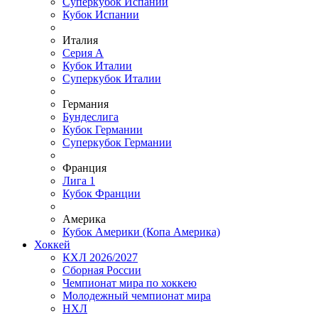
Суперкубок Испании
Кубок Испании
Италия
Серия А
Кубок Италии
Суперкубок Италии
Германия
Бундеслига
Кубок Германии
Суперкубок Германии
Франция
Лига 1
Кубок Франции
Америка
Кубок Америки (Копа Америка)
Хоккей
КХЛ 2026/2027
Сборная России
Чемпионат мира по хоккею
Молодежный чемпионат мира
НХЛ