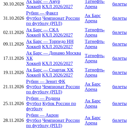
Ак Барс
—
Амур
Татнефть-
30.10.2026
билеты
Хоккей
КХЛ 2026/2027
Арена
Рубин
—
Факел
Ак Барс
31.10.2026
Футбол
Чемпионат России
билеты
Арена
по футболу (РПЛ)
Ак Барс
—
СКА
Татнефть-
02.11.2026
билеты
Хоккей
КХЛ 2026/2027
Арена
Ак Барс
—
Торпедо НН
Татнефть-
09.11.2026
билеты
Хоккей
КХЛ 2026/2027
Арена
Ак Барс
—
Динамо Москва
Татнефть-
17.11.2026
ХК
билеты
Арена
Хоккей
КХЛ 2026/2027
Ак Барс
—
Спартак ХК
Татнефть-
19.11.2026
билеты
Хоккей
КХЛ 2026/2027
Арена
Рубин
—
Зенит ФК
Ак Барс
21.11.2026
Футбол
Чемпионат России
билеты
Арена
по футболу (РПЛ)
Рубин
—
Родина
Ак Барс
25.11.2026
Футбол
Кубок России по
билеты
Арена
футболу
Рубин
—
Акрон
Ак Барс
28.11.2026
Футбол
Чемпионат России
билеты
Арена
по футболу (РПЛ)