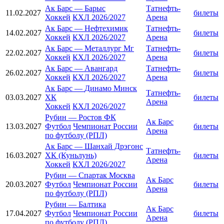
Ак Барс
—
Барыс
Татнефть-
11.02.2027
билеты
Хоккей
КХЛ 2026/2027
Арена
Ак Барс
—
Нефтехимик
Татнефть-
14.02.2027
билеты
Хоккей
КХЛ 2026/2027
Арена
Ак Барс
—
Металлург Мг
Татнефть-
22.02.2027
билеты
Хоккей
КХЛ 2026/2027
Арена
Ак Барс
—
Авангард
Татнефть-
26.02.2027
билеты
Хоккей
КХЛ 2026/2027
Арена
Ак Барс
—
Динамо Минск
Татнефть-
03.03.2027
ХК
билеты
Арена
Хоккей
КХЛ 2026/2027
Рубин
—
Ростов ФК
Ак Барс
13.03.2027
Футбол
Чемпионат России
билеты
Арена
по футболу (РПЛ)
Ак Барс
—
Шанхай Дрэгонс
Татнефть-
16.03.2027
ХК (Куньлунь)
билеты
Арена
Хоккей
КХЛ 2026/2027
Рубин
—
Спартак Москва
Ак Барс
20.03.2027
Футбол
Чемпионат России
билеты
Арена
по футболу (РПЛ)
Рубин
—
Балтика
Ак Барс
17.04.2027
Футбол
Чемпионат России
билеты
Арена
по футболу (РПЛ)