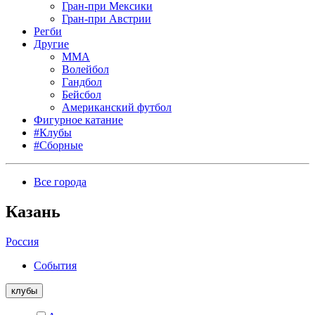
Гран-при Мексики
Гран-при Австрии
Регби
Другие
MMA
Волейбол
Гандбол
Бейсбол
Американский футбол
Фигурное катание
#Клубы
#Сборные
Все города
Казань
Россия
События
клубы