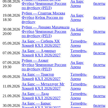
09.08.2026
Ак Барс
Футбол
Чемпионат России
билеты
20:30
Арена
по футболу (РПЛ)
Рубин
—
Спартак Москва
19.08.2026
Ак Барс
Футбол
Кубок России по
билеты
18:30
Арена
футболу
Рубин
—
Динамо Махачкала
30.08.2026
Ак Барс
Футбол
Чемпионат России
билеты
20:00
Арена
по футболу (РПЛ)
Ак Барс
—
Сибирь ХК
Татнефть-
05.09.2026
билеты
Хоккей
КХЛ 2026/2027
Арена
Ак Барс
—
Адмирал
Татнефть-
07.09.2026
билеты
Хоккей
КХЛ 2026/2027
Арена
Рубин
—
Ахмат
07.09.2026
Ак Барс
Футбол
Чемпионат России
билеты
19:30
Арена
по футболу (РПЛ)
Ак Барс
—
Трактор
Татнефть-
09.09.2026
билеты
Хоккей
КХЛ 2026/2027
Арена
Ак Барс
—
Металлург Мг
Татнефть-
11.09.2026
билеты
Хоккей
КХЛ 2026/2027
Арена
Ак Барс
—
Лада
Татнефть-
21.09.2026
билеты
Хоккей
КХЛ 2026/2027
Арена
Ак Барс
—
Барыс
Татнефть-
30.09.2026
билеты
Хоккей
КХЛ 2026/2027
Арена