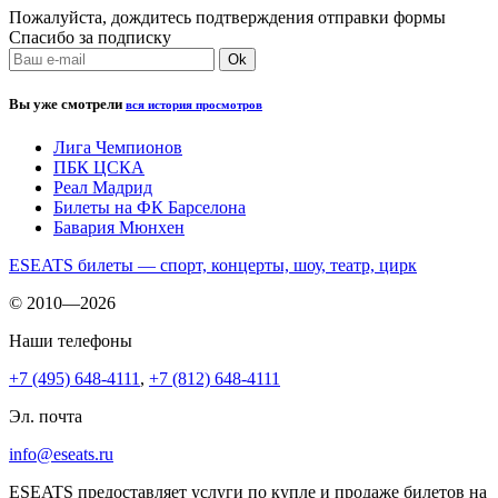
Пожалуйста, дождитесь подтверждения отправки формы
Спасибо за подписку
Вы уже смотрели
вся история просмотров
Лига Чемпионов
ПБК ЦСКА
Реал Мадрид
Билеты на ФК Барселона
Бавария Мюнхен
ESEATS билеты — спорт, концерты, шоу, театр, цирк
© 2010—2026
Наши телефоны
+7 (495) 648-4111
,
+7 (812) 648-4111
Эл. почта
info@eseats.ru
ESEATS предоставляет услуги по купле и продаже билетов на