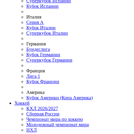
Суперкубок Испании
Кубок Испании
Италия
Серия А
Кубок Италии
Суперкубок Италии
Германия
Бундеслига
Кубок Германии
Суперкубок Германии
Франция
Лига 1
Кубок Франции
Америка
Кубок Америки (Копа Америка)
Хоккей
КХЛ 2026/2027
Сборная России
Чемпионат мира по хоккею
Молодежный чемпионат мира
НХЛ