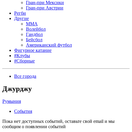
Гран-при Мексики
Гран-при Австрии
Регби
Другие
MMA
Волейбол
Гандбол
Бейсбол
Американский футбол
Фигурное катание
#Клубы
#Сборные
Все города
Джурджу
Румыния
События
Пока нет доступных событий, оставьте свой email и мы
сообщим о появлении событий