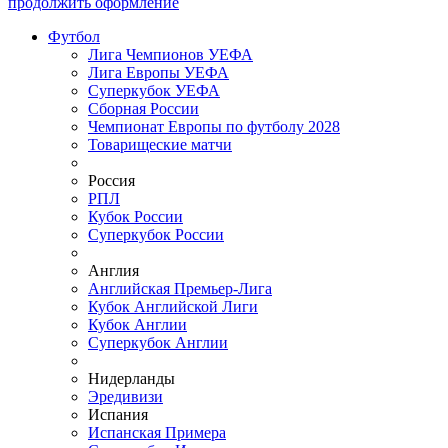
продолжить оформление
Футбол
Лига Чемпионов УЕФА
Лига Европы УЕФА
Суперкубок УЕФА
Сборная России
Чемпионат Европы по футболу 2028
Товарищеские матчи
Россия
РПЛ
Кубок России
Суперкубок России
Англия
Английская Премьер-Лига
Кубок Английской Лиги
Кубок Англии
Суперкубок Англии
Нидерланды
Эредивизи
Испания
Испанская Примера