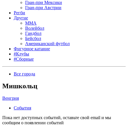
Гран-при Мексики
Гран-при Австрии
Регби
Другие
MMA
Волейбол
Гандбол
Бейсбол
Американский футбол
Фигурное катание
#Клубы
#Сборные
Все города
Мишкольц
Венгрия
События
Пока нет доступных событий, оставьте свой email и мы
сообщим о появлении событий