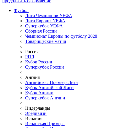
продолжить оформление
Футбол
Лига Чемпионов УЕФА
Лига Европы УЕФА
Суперкубок УЕФА
Сборная России
Чемпионат Европы по футболу 2028
Товарищеские матчи
Россия
РПЛ
Кубок России
Суперкубок России
Англия
Английская Премьер-Лига
Кубок Английской Лиги
Кубок Англии
Суперкубок Англии
Нидерланды
Эредивизи
Испания
Испанская Примера