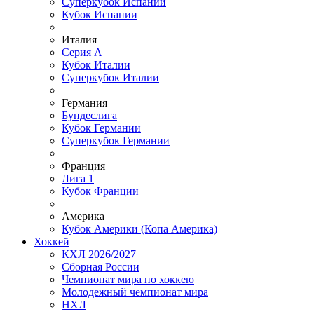
Суперкубок Испании
Кубок Испании
Италия
Серия А
Кубок Италии
Суперкубок Италии
Германия
Бундеслига
Кубок Германии
Суперкубок Германии
Франция
Лига 1
Кубок Франции
Америка
Кубок Америки (Копа Америка)
Хоккей
КХЛ 2026/2027
Сборная России
Чемпионат мира по хоккею
Молодежный чемпионат мира
НХЛ