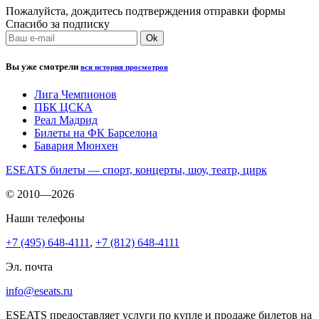
Пожалуйста, дождитесь подтверждения отправки формы
Спасибо за подписку
Вы уже смотрели
вся история просмотров
Лига Чемпионов
ПБК ЦСКА
Реал Мадрид
Билеты на ФК Барселона
Бавария Мюнхен
ESEATS билеты — спорт, концерты, шоу, театр, цирк
© 2010—2026
Наши телефоны
+7 (495) 648-4111
,
+7 (812) 648-4111
Эл. почта
info@eseats.ru
ESEATS предоставляет услуги по купле и продаже билетов на