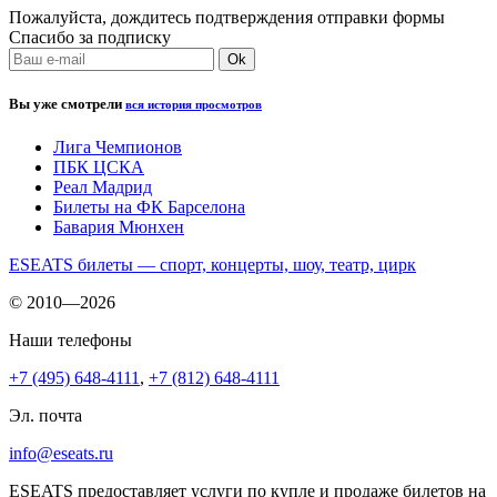
Пожалуйста, дождитесь подтверждения отправки формы
Спасибо за подписку
Вы уже смотрели
вся история просмотров
Лига Чемпионов
ПБК ЦСКА
Реал Мадрид
Билеты на ФК Барселона
Бавария Мюнхен
ESEATS билеты — спорт, концерты, шоу, театр, цирк
© 2010—2026
Наши телефоны
+7 (495) 648-4111
,
+7 (812) 648-4111
Эл. почта
info@eseats.ru
ESEATS предоставляет услуги по купле и продаже билетов на