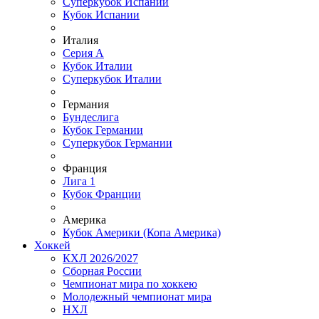
Суперкубок Испании
Кубок Испании
Италия
Серия А
Кубок Италии
Суперкубок Италии
Германия
Бундеслига
Кубок Германии
Суперкубок Германии
Франция
Лига 1
Кубок Франции
Америка
Кубок Америки (Копа Америка)
Хоккей
КХЛ 2026/2027
Сборная России
Чемпионат мира по хоккею
Молодежный чемпионат мира
НХЛ