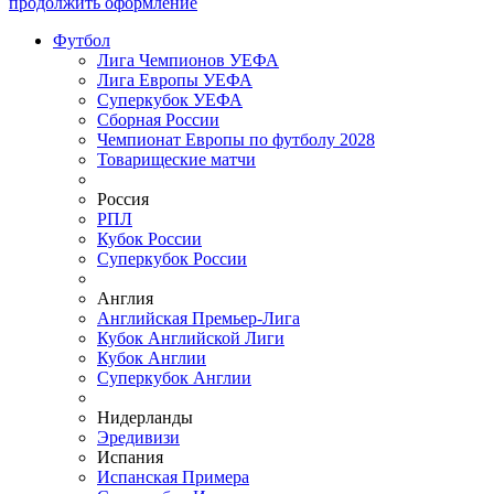
продолжить оформление
Футбол
Лига Чемпионов УЕФА
Лига Европы УЕФА
Суперкубок УЕФА
Сборная России
Чемпионат Европы по футболу 2028
Товарищеские матчи
Россия
РПЛ
Кубок России
Суперкубок России
Англия
Английская Премьер-Лига
Кубок Английской Лиги
Кубок Англии
Суперкубок Англии
Нидерланды
Эредивизи
Испания
Испанская Примера