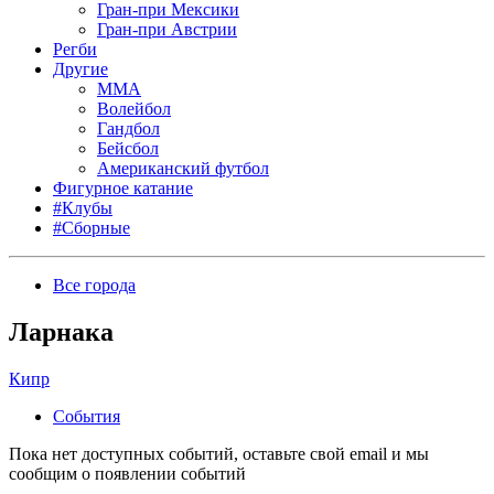
Гран-при Мексики
Гран-при Австрии
Регби
Другие
MMA
Волейбол
Гандбол
Бейсбол
Американский футбол
Фигурное катание
#Клубы
#Сборные
Все города
Ларнака
Кипр
События
Пока нет доступных событий, оставьте свой email и мы
сообщим о появлении событий