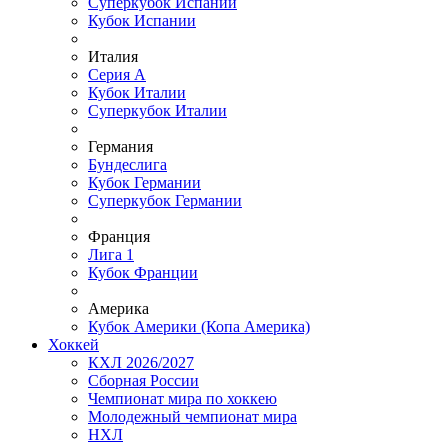
Суперкубок Испании
Кубок Испании
Италия
Серия А
Кубок Италии
Суперкубок Италии
Германия
Бундеслига
Кубок Германии
Суперкубок Германии
Франция
Лига 1
Кубок Франции
Америка
Кубок Америки (Копа Америка)
Хоккей
КХЛ 2026/2027
Сборная России
Чемпионат мира по хоккею
Молодежный чемпионат мира
НХЛ