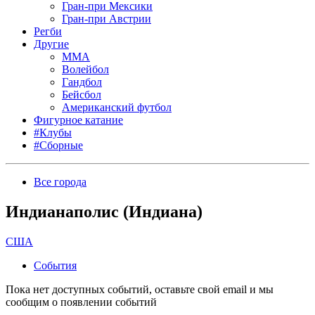
Гран-при Мексики
Гран-при Австрии
Регби
Другие
MMA
Волейбол
Гандбол
Бейсбол
Американский футбол
Фигурное катание
#Клубы
#Сборные
Все города
Индианаполис (Индиана)
США
События
Пока нет доступных событий, оставьте свой email и мы
сообщим о появлении событий