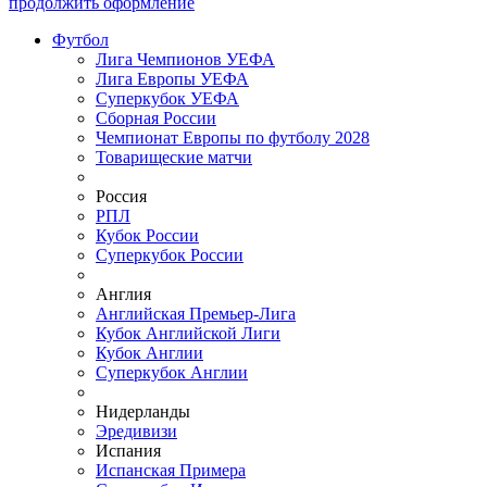
продолжить оформление
Футбол
Лига Чемпионов УЕФА
Лига Европы УЕФА
Суперкубок УЕФА
Сборная России
Чемпионат Европы по футболу 2028
Товарищеские матчи
Россия
РПЛ
Кубок России
Суперкубок России
Англия
Английская Премьер-Лига
Кубок Английской Лиги
Кубок Англии
Суперкубок Англии
Нидерланды
Эредивизи
Испания
Испанская Примера