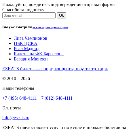
Пожалуйста, дождитесь подтверждения отправки формы
Спасибо за подписку
Вы уже смотрели
вся история просмотров
Лига Чемпионов
ПБК ЦСКА
Реал Мадрид
Билеты на ФК Барселона
Бавария Мюнхен
ESEATS билеты — спорт, концерты, шоу, театр, цирк
© 2010—2026
Наши телефоны
+7 (495) 648-4111
,
+7 (812) 648-4111
Эл. почта
info@eseats.ru
ESEATS предоставляет услуги по купле и продаже билетов на