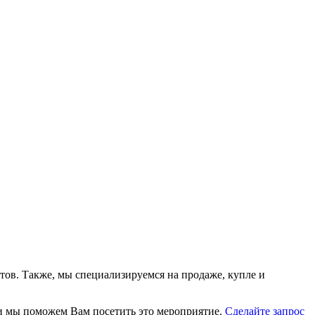
тов. Также, мы специализируемся на продаже, купле и
, и мы поможем Вам посетить это мероприятие.
Cделайте запрос