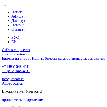
Поиск
Афиша
Для групп
Помощь
Отзывы
РУС
EN
Сайт в соц. сетях
Личный кабинет
Билеты на спорт : Купить билеты на спортивные мероприятия
+7 (495) 648-4111
+7 (812) 648-4111
info@eseats.ru
Адрес офиса
В корзине нет билетов :(
продолжить оформление