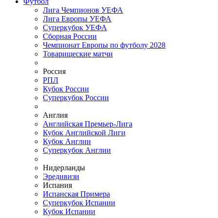
Футбол
Лига Чемпионов УЕФА
Лига Европы УЕФА
Суперкубок УЕФА
Сборная России
Чемпионат Европы по футболу 2028
Товарищеские матчи
Россия
РПЛ
Кубок России
Суперкубок России
Англия
Английская Премьер-Лига
Кубок Английской Лиги
Кубок Англии
Суперкубок Англии
Нидерланды
Эредивизи
Испания
Испанская Примера
Суперкубок Испании
Кубок Испании