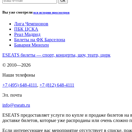
Вы уже смотрели
вся история просмотров
Лига Чемпионов
ПБК ЦСКА
Реал Мадрид
Билеты на ФК Барселона
Бавария Мюнхен
ESEATS билеты — спорт, концерты, шоу, театр, цирк
© 2010—2026
Наши телефоны
+7 (495) 648-4111
,
+7 (812) 648-4111
Эл. почта
info@eseats.ru
ESEATS предоставляет услуги по купле и продаже билетов на 
доставке билетов, которые уже распроданы или очень сложно 
Если интересующее вас мероприятие отсутствует в списке, пож