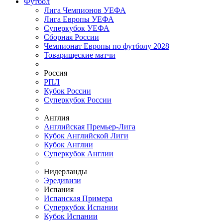
Футбол
Лига Чемпионов УЕФА
Лига Европы УЕФА
Суперкубок УЕФА
Сборная России
Чемпионат Европы по футболу 2028
Товарищеские матчи
Россия
РПЛ
Кубок России
Суперкубок России
Англия
Английская Премьер-Лига
Кубок Английской Лиги
Кубок Англии
Суперкубок Англии
Нидерланды
Эредивизи
Испания
Испанская Примера
Суперкубок Испании
Кубок Испании