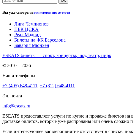
Вы уже смотрели
вся история просмотров
Лига Чемпионов
ПБК ЦСКА
Реал Мадрид
Билеты на ФК Барселона
Бавария Мюнхен
ESEATS билеты — спорт, концерты, шоу, театр, цирк
© 2010—2026
Наши телефоны
+7 (495) 648-4111
,
+7 (812) 648-4111
Эл. почта
info@eseats.ru
ESEATS предоставляет услуги по купле и продаже билетов на 
доставке билетов, которые уже распроданы или очень сложно 
Если интересующее вас мероприятие отсутствует в списке, пож