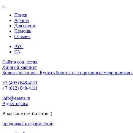
Поиск
Афиша
Для групп
Помощь
Отзывы
РУС
EN
Сайт в соц. сетях
Личный кабинет
Билеты на спорт : Купить билеты на спортивные мероприятия
+7 (495) 648-4111
+7 (812) 648-4111
info@eseats.ru
Адрес офиса
В корзине нет билетов :(
продолжить оформление