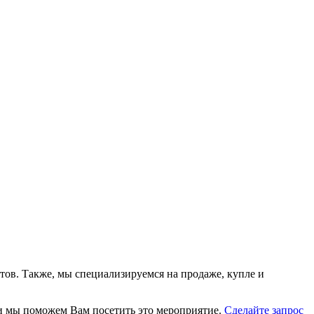
тов. Также, мы специализируемся на продаже, купле и
, и мы поможем Вам посетить это мероприятие.
Cделайте запрос