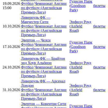
Гудисон Парк
19.09.2026
Футбол
Чемпионат Англии
(Goodison
билеты
15:00
по футболу (Английская
Park)
Премьер-Лига)
Ливерпуль ФК
—
Манчестер Сити
Энфилд Роуд
10.10.2026
Футбол
Чемпионат Англии
(Anfield
билеты
по футболу (Английская
Road)
Премьер-Лига)
Эвертон
—
Челси
Гудисон Парк
Футбол
Чемпионат Англии
17.10.2026
(Goodison
билеты
по футболу (Английская
Park)
Премьер-Лига)
Ливерпуль ФК
—
Брайтон
энд Хоув Альбион
Энфилд Роуд
24.10.2026
Футбол
Чемпионат Англии
(Anfield
билеты
по футболу (Английская
Road)
Премьер-Лига)
Ливерпуль ФК
—
Арсенал
Лондон
Энфилд Роуд
31.10.2026
Футбол
Чемпионат Англии
(Anfield
билеты
по футболу (Английская
Road)
Премьер-Лига)
Эвертон
—
Ковентри Сити
Гудисон Парк