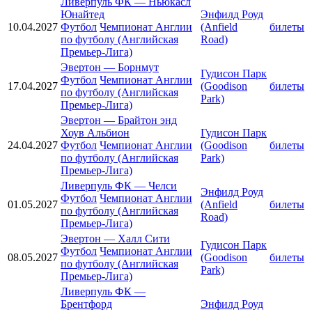
Ливерпуль ФК
—
Ньюкасл
Юнайтед
Энфилд Роуд
10.04.2027
Футбол
Чемпионат Англии
(Anfield
билеты
по футболу (Английская
Road)
Премьер-Лига)
Эвертон
—
Борнмут
Гудисон Парк
Футбол
Чемпионат Англии
17.04.2027
(Goodison
билеты
по футболу (Английская
Park)
Премьер-Лига)
Эвертон
—
Брайтон энд
Хоув Альбион
Гудисон Парк
24.04.2027
Футбол
Чемпионат Англии
(Goodison
билеты
по футболу (Английская
Park)
Премьер-Лига)
Ливерпуль ФК
—
Челси
Энфилд Роуд
Футбол
Чемпионат Англии
01.05.2027
(Anfield
билеты
по футболу (Английская
Road)
Премьер-Лига)
Эвертон
—
Халл Сити
Гудисон Парк
Футбол
Чемпионат Англии
08.05.2027
(Goodison
билеты
по футболу (Английская
Park)
Премьер-Лига)
Ливерпуль ФК
—
Брентфорд
Энфилд Роуд