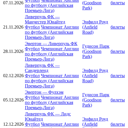
Футбол
Чемпионат Англии
07.11.2026
(Goodison
билеты
по футболу (Английская
Park)
Премьер-Лига)
Ливерпуль ФК
—
Манчестер Юнайтед
Энфилд Роуд
21.11.2026
Футбол
Чемпионат Англии
(Anfield
билеты
по футболу (Английская
Road)
Премьер-Лига)
Эвертон
—
Ливерпуль ФК
Гудисон Парк
Футбол
Чемпионат Англии
28.11.2026
(Goodison
билеты
по футболу (Английская
Park)
Премьер-Лига)
Ливерпуль ФК
—
Сандерленд
Энфилд Роуд
02.12.2026
Футбол
Чемпионат Англии
(Anfield
билеты
по футболу (Английская
Road)
Премьер-Лига)
Эвертон
—
Фулхэм
Гудисон Парк
Футбол
Чемпионат Англии
05.12.2026
(Goodison
билеты
по футболу (Английская
Park)
Премьер-Лига)
Ливерпуль ФК
—
Лидс
Юнайтед
Энфилд Роуд
12.12.2026
Футбол
Чемпионат Англии
(Anfield
билеты