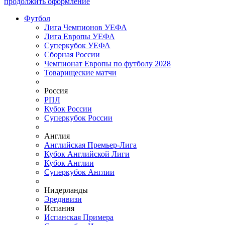
продолжить оформление
Футбол
Лига Чемпионов УЕФА
Лига Европы УЕФА
Суперкубок УЕФА
Сборная России
Чемпионат Европы по футболу 2028
Товарищеские матчи
Россия
РПЛ
Кубок России
Суперкубок России
Англия
Английская Премьер-Лига
Кубок Английской Лиги
Кубок Англии
Суперкубок Англии
Нидерланды
Эредивизи
Испания
Испанская Примера