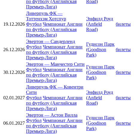
по футболу (Английская
Road)
Премьер-Лига)
Ливерпуль ФК
—
Тоттенхэм Хотспур
Энфилд Роуд
19.12.2026
Футбол
Чемпионат Англии
(Anfield
билеты
по футболу (Английская
Road)
Премьер-Лига)
Эвертон
—
Сандерленд
Гудисон Парк
Футбол
Чемпионат Англии
26.12.2026
(Goodison
билеты
по футболу (Английская
Park)
Премьер-Лига)
Эвертон
—
Манчестер Сити
Гудисон Парк
Футбол
Чемпионат Англии
30.12.2026
(Goodison
билеты
по футболу (Английская
Park)
Премьер-Лига)
Ливерпуль ФК
—
Ковентри
Сити
Энфилд Роуд
02.01.2027
Футбол
Чемпионат Англии
(Anfield
билеты
по футболу (Английская
Road)
Премьер-Лига)
Эвертон
—
Астон Вилла
Гудисон Парк
Футбол
Чемпионат Англии
06.01.2027
(Goodison
билеты
по футболу (Английская
Park)
Премьер-Лига)