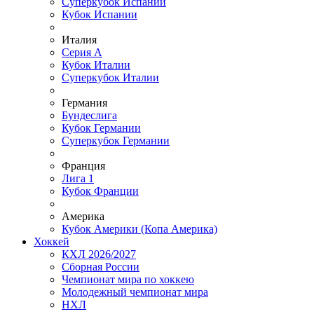
Суперкубок Испании
Кубок Испании
Италия
Серия А
Кубок Италии
Суперкубок Италии
Германия
Бундеслига
Кубок Германии
Суперкубок Германии
Франция
Лига 1
Кубок Франции
Америка
Кубок Америки (Копа Америка)
Хоккей
КХЛ 2026/2027
Сборная России
Чемпионат мира по хоккею
Молодежный чемпионат мира
НХЛ