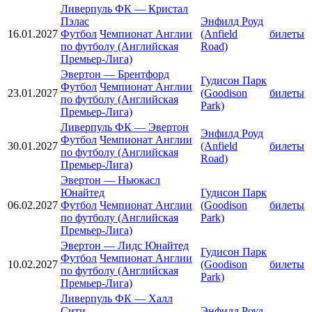
Ливерпуль ФК
—
Кристал
Пэлас
Энфилд Роуд
16.01.2027
Футбол
Чемпионат Англии
(Anfield
билеты
по футболу (Английская
Road)
Премьер-Лига)
Эвертон
—
Брентфорд
Гудисон Парк
Футбол
Чемпионат Англии
23.01.2027
(Goodison
билеты
по футболу (Английская
Park)
Премьер-Лига)
Ливерпуль ФК
—
Эвертон
Энфилд Роуд
Футбол
Чемпионат Англии
30.01.2027
(Anfield
билеты
по футболу (Английская
Road)
Премьер-Лига)
Эвертон
—
Ньюкасл
Юнайтед
Гудисон Парк
06.02.2027
Футбол
Чемпионат Англии
(Goodison
билеты
по футболу (Английская
Park)
Премьер-Лига)
Эвертон
—
Лидс Юнайтед
Гудисон Парк
Футбол
Чемпионат Англии
10.02.2027
(Goodison
билеты
по футболу (Английская
Park)
Премьер-Лига)
Ливерпуль ФК
—
Халл
Сити
Энфилд Роуд