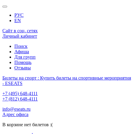
РУС
EN
Сайт в соц. сетях
Личный кабинет
Поиск
Афиша
Для групп
Помощь
Отзывы
Билеты на спорт : Купить билеты на спортивные мероприятия
- ESEATS
+7 (495) 648-4111
+7 (812) 648-4111
info@eseats.ru
Адрес офиса
В корзине нет билетов :(