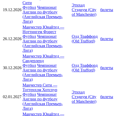
Сити
Этихад
Футбол
Чемпионат
19.12.2026
Стэдиум (City
билеты
Англии по футболу
of Manchester)
(Английская Премьер-
Лига)
Манчестер Юнайтед
—
Ноттингем Форест
Футбол
Чемпионат
Олд Траффорд
26.12.2026
билеты
Англии по футболу
(Old Trafford)
(Английская Премьер-
Лига)
Манчестер Юнайтед
—
Сандерленд
Футбол
Чемпионат
Олд Траффорд
30.12.2026
билеты
Англии по футболу
(Old Trafford)
(Английская Премьер-
Лига)
Манчестер Сити
—
Тоттенхэм Хотспур
Этихад
Футбол
Чемпионат
02.01.2027
Стэдиум (City
билеты
Англии по футболу
of Manchester)
(Английская Премьер-
Лига)
Манчестер Юнайтед
—