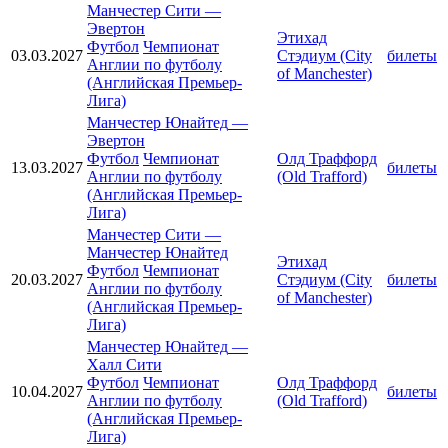
Манчестер Сити
—
Эвертон
Этихад
Футбол
Чемпионат
03.03.2027
Стэдиум (City
билеты
Англии по футболу
of Manchester)
(Английская Премьер-
Лига)
Манчестер Юнайтед
—
Эвертон
Футбол
Чемпионат
Олд Траффорд
13.03.2027
билеты
Англии по футболу
(Old Trafford)
(Английская Премьер-
Лига)
Манчестер Сити
—
Манчестер Юнайтед
Этихад
Футбол
Чемпионат
20.03.2027
Стэдиум (City
билеты
Англии по футболу
of Manchester)
(Английская Премьер-
Лига)
Манчестер Юнайтед
—
Халл Сити
Футбол
Чемпионат
Олд Траффорд
10.04.2027
билеты
Англии по футболу
(Old Trafford)
(Английская Премьер-
Лига)