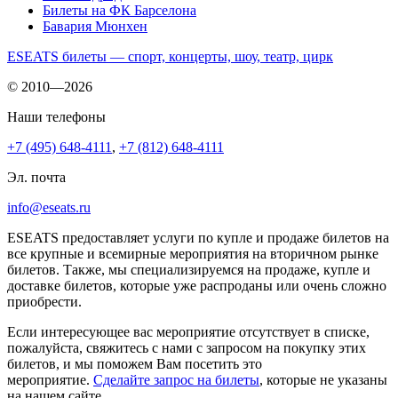
Билеты на ФК Барселона
Бавария Мюнхен
ESEATS билеты — спорт, концерты, шоу, театр, цирк
© 2010—2026
Наши телефоны
+7 (495) 648-4111
,
+7 (812) 648-4111
Эл. почта
info@eseats.ru
ESEATS предоставляет услуги по купле и продаже билетов на
все крупные и всемирные мероприятия на вторичном рынке
билетов. Также, мы специализируемся на продаже, купле и
доставке билетов, которые уже распроданы или очень сложно
приобрести.
Если интересующее вас мероприятие отсутствует в списке,
пожалуйста, свяжитесь с нами с запросом на покупку этих
билетов, и мы поможем Вам посетить это
мероприятие.
Cделайте запрос на билеты
, которые не указаны
на нашем сайте.