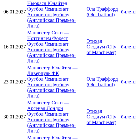
Ньюкасл Юнайтед
Футбол
Чемпионат
Олд Траффорд
06.01.2027
билеты
Англии по футболу
(Old Trafford)
(Английская Премьер-
Лига)
Манчестер Сити
—
Ноттингем Форест
Этихад
Футбол
Чемпионат
16.01.2027
Стэдиум (City
билеты
Англии по футболу
of Manchester)
(Английская Премьер-
Лига)
Манчестер Юнайтед
—
Ливерпуль ФК
Футбол
Чемпионат
Олд Траффорд
23.01.2027
билеты
Англии по футболу
(Old Trafford)
(Английская Премьер-
Лига)
Манчестер Сити
—
Арсенал Лондон
Этихад
Футбол
Чемпионат
30.01.2027
Стэдиум (City
билеты
Англии по футболу
of Manchester)
(Английская Премьер-
Лига)
Манчестер Юнайтед
—