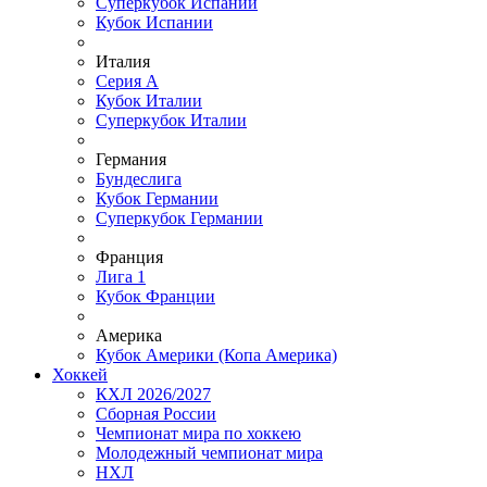
Суперкубок Испании
Кубок Испании
Италия
Серия А
Кубок Италии
Суперкубок Италии
Германия
Бундеслига
Кубок Германии
Суперкубок Германии
Франция
Лига 1
Кубок Франции
Америка
Кубок Америки (Копа Америка)
Хоккей
КХЛ 2026/2027
Сборная России
Чемпионат мира по хоккею
Молодежный чемпионат мира
НХЛ