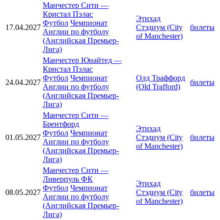
Манчестер Сити
—
Кристал Пэлас
Этихад
Футбол
Чемпионат
17.04.2027
Стэдиум (City
билеты
Англии по футболу
of Manchester)
(Английская Премьер-
Лига)
Манчестер Юнайтед
—
Кристал Пэлас
Футбол
Чемпионат
Олд Траффорд
24.04.2027
билеты
Англии по футболу
(Old Trafford)
(Английская Премьер-
Лига)
Манчестер Сити
—
Брентфорд
Этихад
Футбол
Чемпионат
01.05.2027
Стэдиум (City
билеты
Англии по футболу
of Manchester)
(Английская Премьер-
Лига)
Манчестер Сити
—
Ливерпуль ФК
Этихад
Футбол
Чемпионат
08.05.2027
Стэдиум (City
билеты
Англии по футболу
of Manchester)
(Английская Премьер-
Лига)