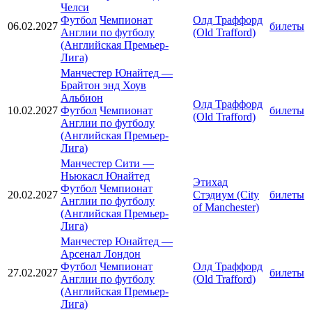
Челси
Футбол
Чемпионат
Олд Траффорд
06.02.2027
билеты
Англии по футболу
(Old Trafford)
(Английская Премьер-
Лига)
Манчестер Юнайтед
—
Брайтон энд Хоув
Альбион
Олд Траффорд
10.02.2027
Футбол
Чемпионат
билеты
(Old Trafford)
Англии по футболу
(Английская Премьер-
Лига)
Манчестер Сити
—
Ньюкасл Юнайтед
Этихад
Футбол
Чемпионат
20.02.2027
Стэдиум (City
билеты
Англии по футболу
of Manchester)
(Английская Премьер-
Лига)
Манчестер Юнайтед
—
Арсенал Лондон
Футбол
Чемпионат
Олд Траффорд
27.02.2027
билеты
Англии по футболу
(Old Trafford)
(Английская Премьер-
Лига)