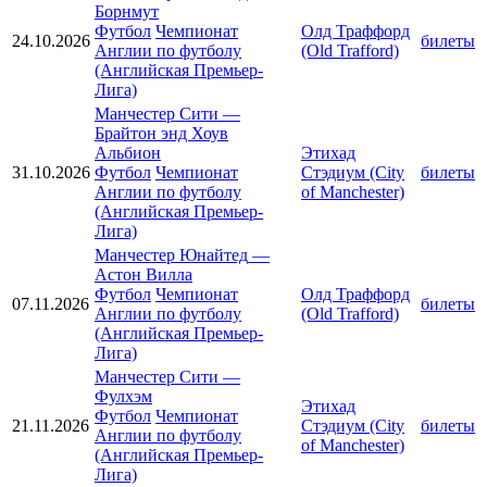
Борнмут
Футбол
Чемпионат
Олд Траффорд
24.10.2026
билеты
Англии по футболу
(Old Trafford)
(Английская Премьер-
Лига)
Манчестер Сити
—
Брайтон энд Хоув
Альбион
Этихад
31.10.2026
Футбол
Чемпионат
Стэдиум (City
билеты
Англии по футболу
of Manchester)
(Английская Премьер-
Лига)
Манчестер Юнайтед
—
Астон Вилла
Футбол
Чемпионат
Олд Траффорд
07.11.2026
билеты
Англии по футболу
(Old Trafford)
(Английская Премьер-
Лига)
Манчестер Сити
—
Фулхэм
Этихад
Футбол
Чемпионат
21.11.2026
Стэдиум (City
билеты
Англии по футболу
of Manchester)
(Английская Премьер-
Лига)