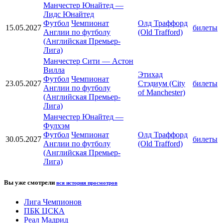
Манчестер Юнайтед
—
Лидс Юнайтед
Футбол
Чемпионат
Олд Траффорд
15.05.2027
билеты
Англии по футболу
(Old Trafford)
(Английская Премьер-
Лига)
Манчестер Сити
—
Астон
Вилла
Этихад
Футбол
Чемпионат
23.05.2027
Стэдиум (City
билеты
Англии по футболу
of Manchester)
(Английская Премьер-
Лига)
Манчестер Юнайтед
—
Фулхэм
Футбол
Чемпионат
Олд Траффорд
30.05.2027
билеты
Англии по футболу
(Old Trafford)
(Английская Премьер-
Лига)
Вы уже смотрели
вся история просмотров
Лига Чемпионов
ПБК ЦСКА
Реал Мадрид