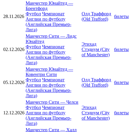
Манчестер Юнайтед
—
Брентфорд
Футбол
Чемпионат
Олд Траффорд
28.11.2026
билеты
Англии по футболу
(Old Trafford)
(Английская Премьер-
Лига)
Манчестер Сити
—
Лидс
Юнайтед
Этихад
Футбол
Чемпионат
02.12.2026
Стэдиум (City
билеты
Англии по футболу
of Manchester)
(Английская Премьер-
Лига)
Манчестер Юнайтед
—
Ковентри Сити
Футбол
Чемпионат
Олд Траффорд
05.12.2026
билеты
Англии по футболу
(Old Trafford)
(Английская Премьер-
Лига)
Манчестер Сити
—
Челси
Футбол
Чемпионат
Этихад
12.12.2026
Англии по футболу
Стэдиум (City
билеты
(Английская Премьер-
of Manchester)
Лига)
Манчестер Сити
—
Халл