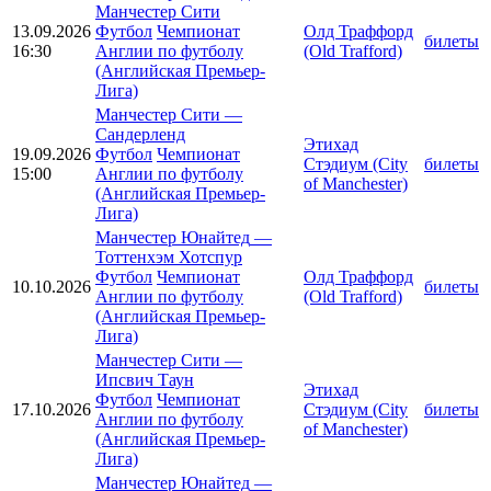
Манчестер Сити
13.09.2026
Футбол
Чемпионат
Олд Траффорд
билеты
16:30
Англии по футболу
(Old Trafford)
(Английская Премьер-
Лига)
Манчестер Сити
—
Сандерленд
Этихад
19.09.2026
Футбол
Чемпионат
Стэдиум (City
билеты
15:00
Англии по футболу
of Manchester)
(Английская Премьер-
Лига)
Манчестер Юнайтед
—
Тоттенхэм Хотспур
Футбол
Чемпионат
Олд Траффорд
10.10.2026
билеты
Англии по футболу
(Old Trafford)
(Английская Премьер-
Лига)
Манчестер Сити
—
Ипсвич Таун
Этихад
Футбол
Чемпионат
17.10.2026
Стэдиум (City
билеты
Англии по футболу
of Manchester)
(Английская Премьер-
Лига)
Манчестер Юнайтед
—