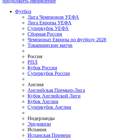
продолжить оформление
Футбол
Лига Чемпионов УЕФА
Лига Европы УЕФА
Суперкубок УЕФА
Сборная России
Чемпионат Европы по футболу 2028
Товарищеские матчи
Россия
РПЛ
Кубок России
Суперкубок России
Англия
Английская Премьер-Лига
Кубок Английской Лиги
Кубок Англии
Суперкубок Англии
Нидерланды
Эредивизи
Испания
Испанская Примера