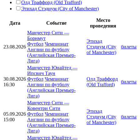
Олд Траффорд (Old Trafford)
Этихад Стэдиум (City of Manchester)
Место
Дата
Событие
проведения
Манчестер Сити
—
Борнмут
Этихад
Футбол
Чемпионат
23.08.2026
Стэдиум (City
билеты
Англии по футболу
of Manchester)
(Английская Премьер-
Лига)
Манчестер Юнайтед
—
Ипсвич Таун
30.08.2026
Футбол
Чемпионат
Олд Траффорд
билеты
16:30
Англии по футболу
(Old Trafford)
(Английская Премьер-
Лига)
Манчестер Сити
—
Ковентри Сити
Этихад
05.09.2026
Футбол
Чемпионат
Стэдиум (City
билеты
15:00
Англии по футболу
of Manchester)
(Английская Премьер-
Лига)
Манчестер Юнайтед
—