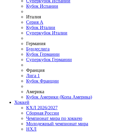
Суперкубок Испании
Кубок Испании
Италия
Серия А
Кубок Италии
Суперкубок Италии
Германия
Бундеслига
Кубок Германии
Суперкубок Германии
Франция
Лига 1
Кубок Франции
Америка
Кубок Америки (Копа Америка)
Хоккей
КХЛ 2026/2027
Сборная России
Чемпионат мира по хоккею
Молодежный чемпионат мира
НХЛ