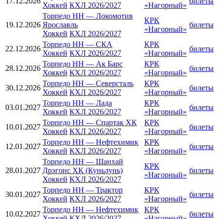
17.12.2026
билеты
Хоккей
КХЛ 2026/2027
«Нагорный»
Торпедо НН
—
Локомотив
КРК
19.12.2026
Ярославль
билеты
«Нагорный»
Хоккей
КХЛ 2026/2027
Торпедо НН
—
СКА
КРК
22.12.2026
билеты
Хоккей
КХЛ 2026/2027
«Нагорный»
Торпедо НН
—
Ак Барс
КРК
28.12.2026
билеты
Хоккей
КХЛ 2026/2027
«Нагорный»
Торпедо НН
—
Северсталь
КРК
30.12.2026
билеты
Хоккей
КХЛ 2026/2027
«Нагорный»
Торпедо НН
—
Лада
КРК
03.01.2027
билеты
Хоккей
КХЛ 2026/2027
«Нагорный»
Торпедо НН
—
Спартак ХК
КРК
10.01.2027
билеты
Хоккей
КХЛ 2026/2027
«Нагорный»
Торпедо НН
—
Нефтехимик
КРК
12.01.2027
билеты
Хоккей
КХЛ 2026/2027
«Нагорный»
Торпедо НН
—
Шанхай
КРК
28.01.2027
Дрэгонс ХК (Куньлунь)
билеты
«Нагорный»
Хоккей
КХЛ 2026/2027
Торпедо НН
—
Трактор
КРК
30.01.2027
билеты
Хоккей
КХЛ 2026/2027
«Нагорный»
Торпедо НН
—
Нефтехимик
КРК
10.02.2027
билеты
Хоккей
КХЛ 2026/2027
«Нагорный»