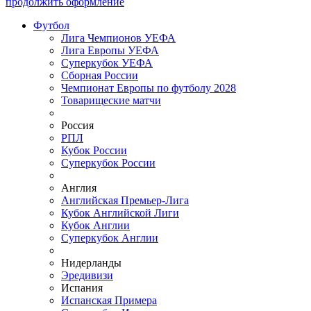
продолжить оформление
Футбол
Лига Чемпионов УЕФА
Лига Европы УЕФА
Суперкубок УЕФА
Сборная России
Чемпионат Европы по футболу 2028
Товарищеские матчи
Россия
РПЛ
Кубок России
Суперкубок России
Англия
Английская Премьер-Лига
Кубок Английской Лиги
Кубок Англии
Суперкубок Англии
Нидерланды
Эредивизи
Испания
Испанская Примера