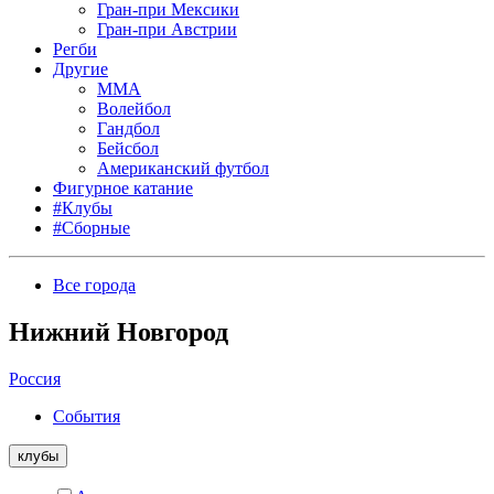
Гран-при Мексики
Гран-при Австрии
Регби
Другие
MMA
Волейбол
Гандбол
Бейсбол
Американский футбол
Фигурное катание
#Клубы
#Сборные
Все города
Нижний Новгород
Россия
События
клубы