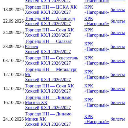
Хоккей
КХЛ 2026/2027
«Нагорный»
Торпедо НН
—
ЦСКА ХК
КРК
18.09.2026
билеты
Хоккей
КХЛ 2026/2027
«Нагорный»
Торпедо НН
—
Авангард
КРК
22.09.2026
билеты
Хоккей
КХЛ 2026/2027
«Нагорный»
Торпедо НН
—
Сочи ХК
КРК
24.09.2026
билеты
Хоккей
КХЛ 2026/2027
«Нагорный»
Торпедо НН
—
Салават
КРК
28.09.2026
Юлаев
билеты
«Нагорный»
Хоккей
КХЛ 2026/2027
Торпедо НН
—
Северсталь
КРК
08.10.2026
билеты
Хоккей
КХЛ 2026/2027
«Нагорный»
Торпедо НН
—
Металлург
КРК
12.10.2026
Мг
билеты
«Нагорный»
Хоккей
КХЛ 2026/2027
Торпедо НН
—
Сочи ХК
КРК
14.10.2026
билеты
Хоккей
КХЛ 2026/2027
«Нагорный»
Торпедо НН
—
Динамо
КРК
16.10.2026
Москва ХК
билеты
«Нагорный»
Хоккей
КХЛ 2026/2027
Торпедо НН
—
Динамо
КРК
24.10.2026
Минск ХК
билеты
«Нагорный»
Хоккей
КХЛ 2026/2027