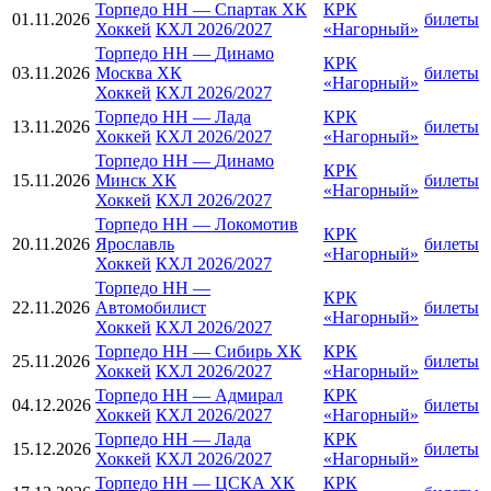
Торпедо НН
—
Спартак ХК
КРК
01.11.2026
билеты
Хоккей
КХЛ 2026/2027
«Нагорный»
Торпедо НН
—
Динамо
КРК
03.11.2026
Москва ХК
билеты
«Нагорный»
Хоккей
КХЛ 2026/2027
Торпедо НН
—
Лада
КРК
13.11.2026
билеты
Хоккей
КХЛ 2026/2027
«Нагорный»
Торпедо НН
—
Динамо
КРК
15.11.2026
Минск ХК
билеты
«Нагорный»
Хоккей
КХЛ 2026/2027
Торпедо НН
—
Локомотив
КРК
20.11.2026
Ярославль
билеты
«Нагорный»
Хоккей
КХЛ 2026/2027
Торпедо НН
—
КРК
22.11.2026
Автомобилист
билеты
«Нагорный»
Хоккей
КХЛ 2026/2027
Торпедо НН
—
Сибирь ХК
КРК
25.11.2026
билеты
Хоккей
КХЛ 2026/2027
«Нагорный»
Торпедо НН
—
Адмирал
КРК
04.12.2026
билеты
Хоккей
КХЛ 2026/2027
«Нагорный»
Торпедо НН
—
Лада
КРК
15.12.2026
билеты
Хоккей
КХЛ 2026/2027
«Нагорный»
Торпедо НН
—
ЦСКА ХК
КРК