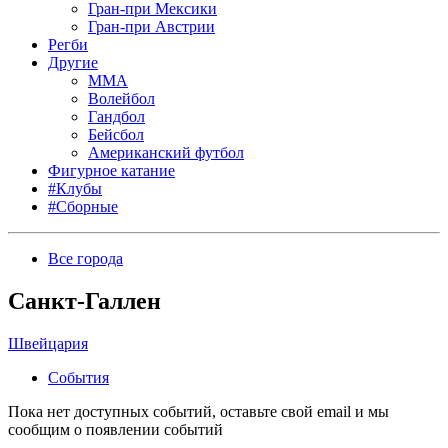
Гран-при Мексики
Гран-при Австрии
Регби
Другие
MMA
Волейбол
Гандбол
Бейсбол
Американский футбол
Фигурное катание
#Клубы
#Сборные
Все города
Санкт-Галлен
Швейцария
События
Пока нет доступных событий, оставьте свой email и мы
сообщим о появлении событий