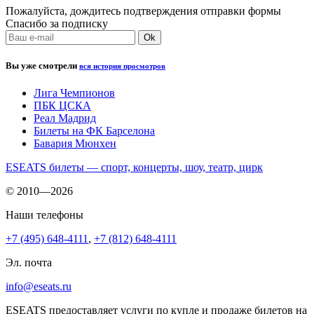
Пожалуйста, дождитесь подтверждения отправки формы
Спасибо за подписку
Вы уже смотрели
вся история просмотров
Лига Чемпионов
ПБК ЦСКА
Реал Мадрид
Билеты на ФК Барселона
Бавария Мюнхен
ESEATS билеты — спорт, концерты, шоу, театр, цирк
© 2010—2026
Наши телефоны
+7 (495) 648-4111
,
+7 (812) 648-4111
Эл. почта
info@eseats.ru
ESEATS предоставляет услуги по купле и продаже билетов на