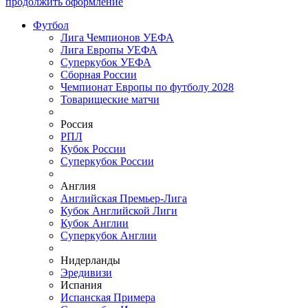
продолжить оформление
Футбол
Лига Чемпионов УЕФА
Лига Европы УЕФА
Суперкубок УЕФА
Сборная России
Чемпионат Европы по футболу 2028
Товарищеские матчи
Россия
РПЛ
Кубок России
Суперкубок России
Англия
Английская Премьер-Лига
Кубок Английской Лиги
Кубок Англии
Суперкубок Англии
Нидерланды
Эредивизи
Испания
Испанская Примера