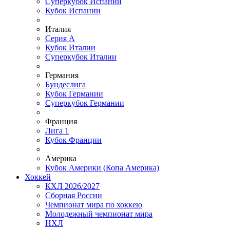
Суперкубок Испании
Кубок Испании
Италия
Серия А
Кубок Италии
Суперкубок Италии
Германия
Бундеслига
Кубок Германии
Суперкубок Германии
Франция
Лига 1
Кубок Франции
Америка
Кубок Америки (Копа Америка)
Хоккей
КХЛ 2026/2027
Сборная России
Чемпионат мира по хоккею
Молодежный чемпионат мира
НХЛ