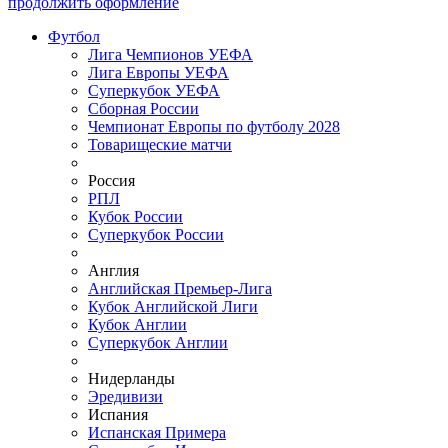
продолжить оформление
Футбол
Лига Чемпионов УЕФА
Лига Европы УЕФА
Суперкубок УЕФА
Сборная России
Чемпионат Европы по футболу 2028
Товарищеские матчи
Россия
РПЛ
Кубок России
Суперкубок России
Англия
Английская Премьер-Лига
Кубок Английской Лиги
Кубок Англии
Суперкубок Англии
Нидерланды
Эредивизи
Испания
Испанская Примера