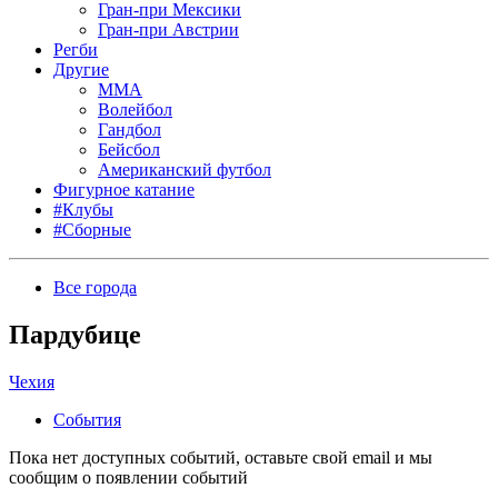
Гран-при Мексики
Гран-при Австрии
Регби
Другие
MMA
Волейбол
Гандбол
Бейсбол
Американский футбол
Фигурное катание
#Клубы
#Сборные
Все города
Пардубице
Чехия
События
Пока нет доступных событий, оставьте свой email и мы
сообщим о появлении событий