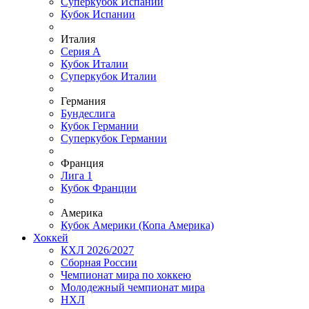
Суперкубок Испании
Кубок Испании
Италия
Серия А
Кубок Италии
Суперкубок Италии
Германия
Бундеслига
Кубок Германии
Суперкубок Германии
Франция
Лига 1
Кубок Франции
Америка
Кубок Америки (Копа Америка)
Хоккей
КХЛ 2026/2027
Сборная России
Чемпионат мира по хоккею
Молодежный чемпионат мира
НХЛ