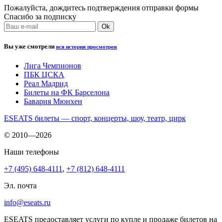
Пожалуйста, дождитесь подтверждения отправки формы
Спасибо за подписку
Вы уже смотрели
вся история просмотров
Лига Чемпионов
ПБК ЦСКА
Реал Мадрид
Билеты на ФК Барселона
Бавария Мюнхен
ESEATS билеты — спорт, концерты, шоу, театр, цирк
© 2010—2026
Наши телефоны
+7 (495) 648-4111
,
+7 (812) 648-4111
Эл. почта
info@eseats.ru
ESEATS предоставляет услуги по купле и продаже билетов на