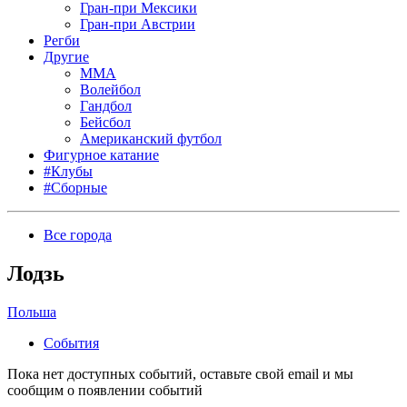
Гран-при Мексики
Гран-при Австрии
Регби
Другие
MMA
Волейбол
Гандбол
Бейсбол
Американский футбол
Фигурное катание
#Клубы
#Сборные
Все города
Лодзь
Польша
События
Пока нет доступных событий, оставьте свой email и мы
сообщим о появлении событий