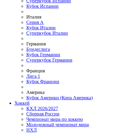
Суперкубок Испании
Кубок Испании
Италия
Серия А
Кубок Италии
Суперкубок Италии
Германия
Бундеслига
Кубок Германии
Суперкубок Германии
Франция
Лига 1
Кубок Франции
Америка
Кубок Америки (Копа Америка)
Хоккей
КХЛ 2026/2027
Сборная России
Чемпионат мира по хоккею
Молодежный чемпионат мира
НХЛ