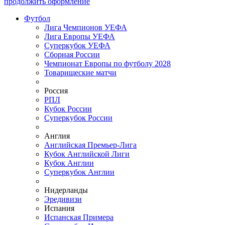
продолжить оформление
Футбол
Лига Чемпионов УЕФА
Лига Европы УЕФА
Суперкубок УЕФА
Сборная России
Чемпионат Европы по футболу 2028
Товарищеские матчи
Россия
РПЛ
Кубок России
Суперкубок России
Англия
Английская Премьер-Лига
Кубок Английской Лиги
Кубок Англии
Суперкубок Англии
Нидерланды
Эредивизи
Испания
Испанская Примера