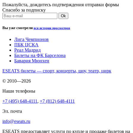
Пожалуйста, дождитесь подтверждения отправки формы
Спасибо за подписку
Вы уже смотрели
вся история просмотров
Лига Чемпионов
ПБК ЦСКА
Реал Мадрид
Билеты на ФК Барселона
Бавария Мюнхен
ESEATS билеты — спорт, концерты, шоу, театр, цирк
© 2010—2026
Наши телефоны
+7 (495) 648-4111
,
+7 (812) 648-4111
Эл. почта
info@eseats.ru
ESEATS предоставляет услуги по купле и продаже билетов на