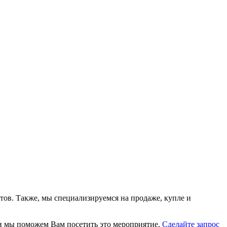
тов. Также, мы специализируемся на продаже, купле и
, и мы поможем Вам посетить это мероприятие.
Cделайте запрос