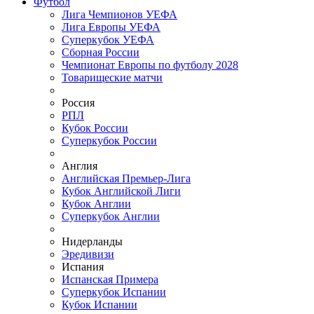
Футбол
Лига Чемпионов УЕФА
Лига Европы УЕФА
Суперкубок УЕФА
Сборная России
Чемпионат Европы по футболу 2028
Товарищеские матчи
Россия
РПЛ
Кубок России
Суперкубок России
Англия
Английская Премьер-Лига
Кубок Английской Лиги
Кубок Англии
Суперкубок Англии
Нидерланды
Эредивизи
Испания
Испанская Примера
Суперкубок Испании
Кубок Испании