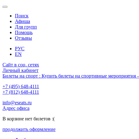
Поиск
Афиша
Для групп
Помощь
Отзывы
РУС
EN
Сайт в соц. сетях
Личный кабинет
Билеты на спорт : Купить билеты на спортивные мероприятия
+7 (495) 648-4111
+7 (812) 648-4111
info@eseats.ru
Адрес офиса
В корзине нет билетов :(
продолжить оформление