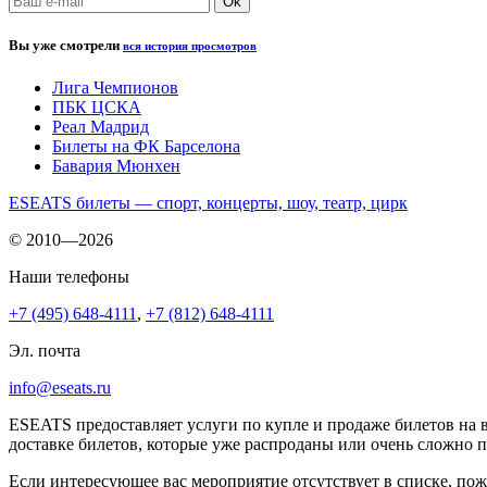
Вы уже смотрели
вся история просмотров
Лига Чемпионов
ПБК ЦСКА
Реал Мадрид
Билеты на ФК Барселона
Бавария Мюнхен
ESEATS билеты — спорт, концерты, шоу, театр, цирк
© 2010—2026
Наши телефоны
+7 (495) 648-4111
,
+7 (812) 648-4111
Эл. почта
info@eseats.ru
ESEATS предоставляет услуги по купле и продаже билетов на 
доставке билетов, которые уже распроданы или очень сложно 
Если интересующее вас мероприятие отсутствует в списке, пож