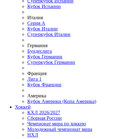
Суперкубок Испании
Кубок Испании
Италия
Серия А
Кубок Италии
Суперкубок Италии
Германия
Бундеслига
Кубок Германии
Суперкубок Германии
Франция
Лига 1
Кубок Франции
Америка
Кубок Америки (Копа Америка)
Хоккей
КХЛ 2026/2027
Сборная России
Чемпионат мира по хоккею
Молодежный чемпионат мира
НХЛ