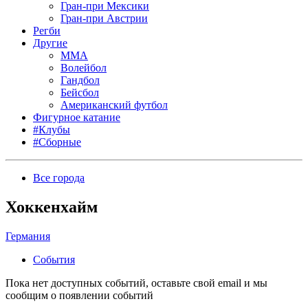
Гран-при Мексики
Гран-при Австрии
Регби
Другие
MMA
Волейбол
Гандбол
Бейсбол
Американский футбол
Фигурное катание
#Клубы
#Сборные
Все города
Хоккенхайм
Германия
События
Пока нет доступных событий, оставьте свой email и мы
сообщим о появлении событий