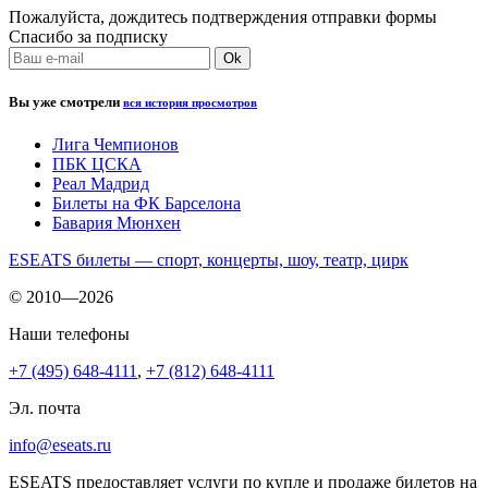
Пожалуйста, дождитесь подтверждения отправки формы
Спасибо за подписку
Вы уже смотрели
вся история просмотров
Лига Чемпионов
ПБК ЦСКА
Реал Мадрид
Билеты на ФК Барселона
Бавария Мюнхен
ESEATS билеты — спорт, концерты, шоу, театр, цирк
© 2010—2026
Наши телефоны
+7 (495) 648-4111
,
+7 (812) 648-4111
Эл. почта
info@eseats.ru
ESEATS предоставляет услуги по купле и продаже билетов на