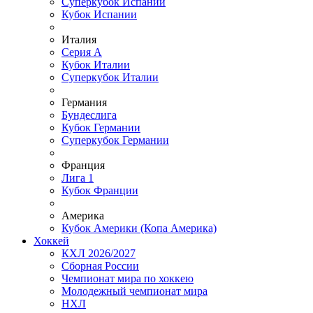
Суперкубок Испании
Кубок Испании
Италия
Серия А
Кубок Италии
Суперкубок Италии
Германия
Бундеслига
Кубок Германии
Суперкубок Германии
Франция
Лига 1
Кубок Франции
Америка
Кубок Америки (Копа Америка)
Хоккей
КХЛ 2026/2027
Сборная России
Чемпионат мира по хоккею
Молодежный чемпионат мира
НХЛ