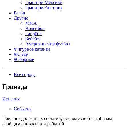
Гран-при Мексики
Гран-при Австрии
Регби
Другие
MMA
Волейбол
Гандбол
Бейсбол
Американский футбол
Фигурное катание
#Клубы
#Сборные
Все города
Гранада
Испания
События
Пока нет доступных событий, оставьте свой email и мы
сообщим о появлении событий