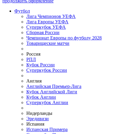
продолжить оформление
Футбол
Лига Чемпионов УЕФА
Лига Европы УЕФА
Суперкубок УЕФА
Сборная России
Чемпионат Европы по футболу 2028
Товарищеские матчи
Россия
РПЛ
Кубок России
Суперкубок России
Англия
Английская Премьер-Лига
Кубок Английской Лиги
Кубок Англии
Суперкубок Англии
Нидерланды
Эредивизи
Испания
Испанская Примера