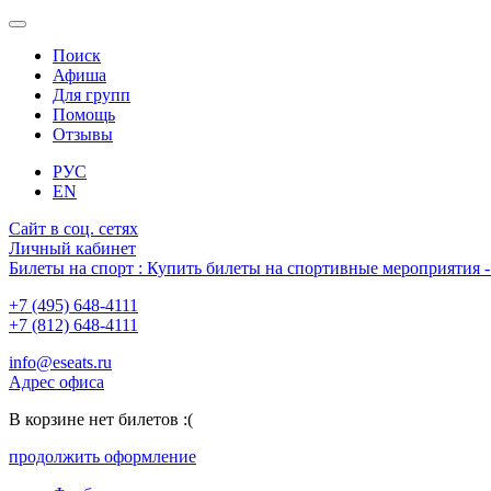
Поиск
Афиша
Для групп
Помощь
Отзывы
РУС
EN
Сайт в соц. сетях
Личный кабинет
Билеты на спорт : Купить билеты на спортивные мероприятия
+7 (495) 648-4111
+7 (812) 648-4111
info@eseats.ru
Адрес офиса
В корзине нет билетов :(
продолжить оформление