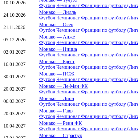
10.10.2026
Футбол
Чемпионат Франции по футболу (Лига
Монако
—
Лилль
24.10.2026
Футбол
Чемпионат Франции по футболу (Лига
Монако
—
Осер
21.11.2026
Футбол
Чемпионат Франции по футболу (Лига
Монако
—
Анже
05.12.2026
Футбол
Чемпионат Франции по футболу (Лига
Монако
—
Ницца
02.01.2027
Футбол
Чемпионат Франции по футболу (Лига
Монако
—
Брест
16.01.2027
Футбол
Чемпионат Франции по футболу (Лига
Монако
—
ПСЖ
30.01.2027
Футбол
Чемпионат Франции по футболу (Лига
Монако
—
Ле-Ман ФК
20.02.2027
Футбол
Чемпионат Франции по футболу (Лига
Монако
—
Лион
06.03.2027
Футбол
Чемпионат Франции по футболу (Лига
Монако
—
Гавр
20.03.2027
Футбол
Чемпионат Франции по футболу (Лига
Монако
—
Ренн ФК
10.04.2027
Футбол
Чемпионат Франции по футболу (Лига
Монако
—
Страсбур