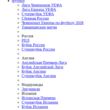
Футбол
Лига Чемпионов УЕФА
Лига Европы УЕФА
Суперкубок УЕФА
Сборная России
Чемпионат Европы по футболу 2028
Товарищеские матчи
Россия
РПЛ
Кубок России
Суперкубок России
Англия
Английская Премьер-Лига
Кубок Английской Лиги
Кубок Англии
Суперкубок Англии
Нидерланды
Эредивизи
Испания
Испанская Примера
Суперкубок Испании
Кубок Испании