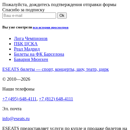
Пожалуйста, дождитесь подтверждения отправки формы
Спасибо за подписку
Вы уже смотрели
вся история просмотров
Лига Чемпионов
ПБК ЦСКА
Реал Мадрид
Билеты на ФК Барселона
Бавария Мюнхен
ESEATS билеты — спорт, концерты, шоу, театр, цирк
© 2010—2026
Наши телефоны
+7 (495) 648-4111
,
+7 (812) 648-4111
Эл. почта
info@eseats.ru
ESEATS предоставляет услуги по купле и продаже билетов на