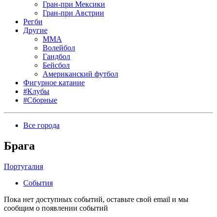
Гран-при Мексики
Гран-при Австрии
Регби
Другие
MMA
Волейбол
Гандбол
Бейсбол
Американский футбол
Фигурное катание
#Клубы
#Сборные
Все города
Брага
Португалия
События
Пока нет доступных событий, оставьте свой email и мы
сообщим о появлении событий