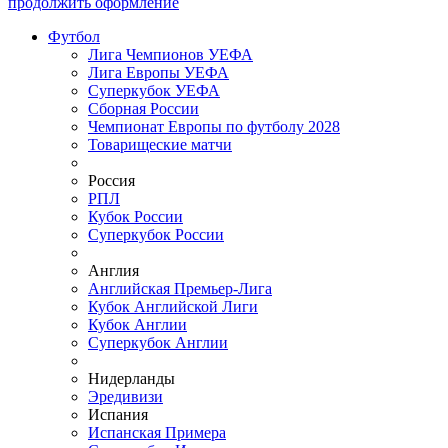
продолжить оформление
Футбол
Лига Чемпионов УЕФА
Лига Европы УЕФА
Суперкубок УЕФА
Сборная России
Чемпионат Европы по футболу 2028
Товарищеские матчи
Россия
РПЛ
Кубок России
Суперкубок России
Англия
Английская Премьер-Лига
Кубок Английской Лиги
Кубок Англии
Суперкубок Англии
Нидерланды
Эредивизи
Испания
Испанская Примера