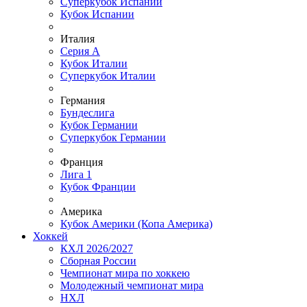
Суперкубок Испании
Кубок Испании
Италия
Серия А
Кубок Италии
Суперкубок Италии
Германия
Бундеслига
Кубок Германии
Суперкубок Германии
Франция
Лига 1
Кубок Франции
Америка
Кубок Америки (Копа Америка)
Хоккей
КХЛ 2026/2027
Сборная России
Чемпионат мира по хоккею
Молодежный чемпионат мира
НХЛ