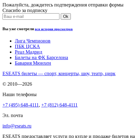
Пожалуйста, дождитесь подтверждения отправки формы
Спасибо за подписку
Вы уже смотрели
вся история просмотров
Лига Чемпионов
ПБК ЦСКА
Реал Мадрид
Билеты на ФК Барселона
Бавария Мюнхен
ESEATS билеты — спорт, концерты, шоу, театр, цирк
© 2010—2026
Наши телефоны
+7 (495) 648-4111
,
+7 (812) 648-4111
Эл. почта
info@eseats.ru
ESEATS предоставляет услуги по купле и продаже билетов на