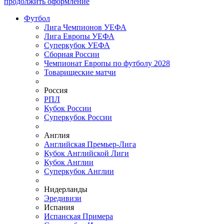
продолжить оформление
Футбол
Лига Чемпионов УЕФА
Лига Европы УЕФА
Суперкубок УЕФА
Сборная России
Чемпионат Европы по футболу 2028
Товарищеские матчи
Россия
РПЛ
Кубок России
Суперкубок России
Англия
Английская Премьер-Лига
Кубок Английской Лиги
Кубок Англии
Суперкубок Англии
Нидерланды
Эредивизи
Испания
Испанская Примера