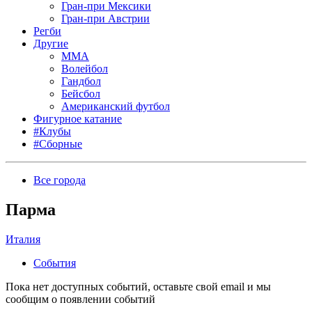
Гран-при Мексики
Гран-при Австрии
Регби
Другие
MMA
Волейбол
Гандбол
Бейсбол
Американский футбол
Фигурное катание
#Клубы
#Сборные
Все города
Парма
Италия
События
Пока нет доступных событий, оставьте свой email и мы
сообщим о появлении событий