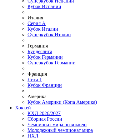
Суперкубок Испании
Кубок Испании
Италия
Серия А
Кубок Италии
Суперкубок Италии
Германия
Бундеслига
Кубок Германии
Суперкубок Германии
Франция
Лига 1
Кубок Франции
Америка
Кубок Америки (Копа Америка)
Хоккей
КХЛ 2026/2027
Сборная России
Чемпионат мира по хоккею
Молодежный чемпионат мира
НХЛ