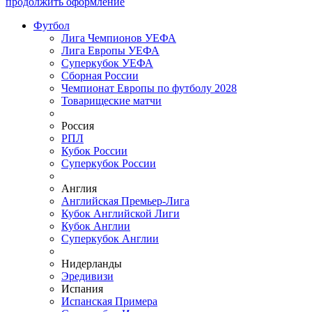
продолжить оформление
Футбол
Лига Чемпионов УЕФА
Лига Европы УЕФА
Суперкубок УЕФА
Сборная России
Чемпионат Европы по футболу 2028
Товарищеские матчи
Россия
РПЛ
Кубок России
Суперкубок России
Англия
Английская Премьер-Лига
Кубок Английской Лиги
Кубок Англии
Суперкубок Англии
Нидерланды
Эредивизи
Испания
Испанская Примера