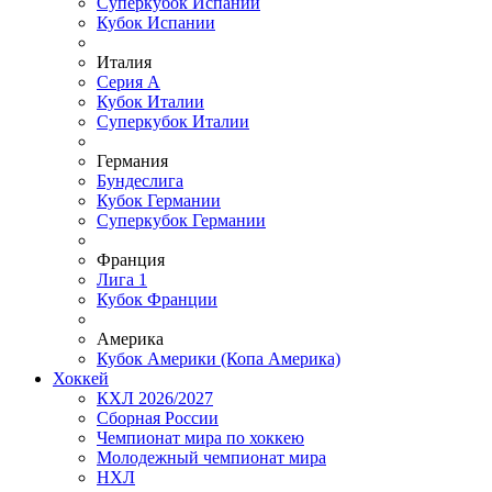
Суперкубок Испании
Кубок Испании
Италия
Серия А
Кубок Италии
Суперкубок Италии
Германия
Бундеслига
Кубок Германии
Суперкубок Германии
Франция
Лига 1
Кубок Франции
Америка
Кубок Америки (Копа Америка)
Хоккей
КХЛ 2026/2027
Сборная России
Чемпионат мира по хоккею
Молодежный чемпионат мира
НХЛ