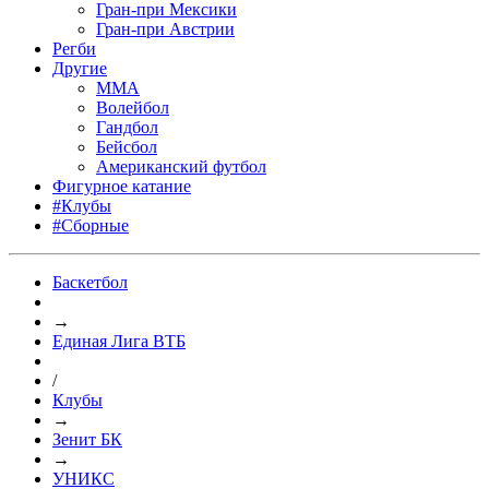
Гран-при Мексики
Гран-при Австрии
Регби
Другие
MMA
Волейбол
Гандбол
Бейсбол
Американский футбол
Фигурное катание
#Клубы
#Сборные
Баскетбол
→
Единая Лига ВТБ
/
Клубы
→
Зенит БК
→
УНИКС