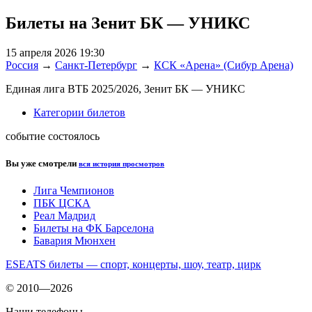
Билеты на Зенит БК — УНИКС
15 апреля 2026 19:30
Россия
→
Санкт-Петербург
→
КСК «Арена» (Сибур Арена)
Единая лига ВТБ 2025/2026, Зенит БК — УНИКС
Категории билетов
событие состоялось
Вы уже смотрели
вся история просмотров
Лига Чемпионов
ПБК ЦСКА
Реал Мадрид
Билеты на ФК Барселона
Бавария Мюнхен
ESEATS билеты — спорт, концерты, шоу, театр, цирк
© 2010—2026
Наши телефоны