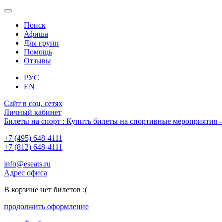
Поиск
Афиша
Для групп
Помощь
Отзывы
РУС
EN
Сайт в соц. сетях
Личный кабинет
Билеты на спорт : Купить билеты на спортивные мероприятия
+7 (495) 648-4111
+7 (812) 648-4111
info@eseats.ru
Адрес офиса
В корзине нет билетов :(
продолжить оформление