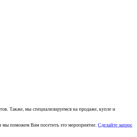
тов. Также, мы специализируемся на продаже, купле и
, и мы поможем Вам посетить это мероприятие.
Cделайте запрос