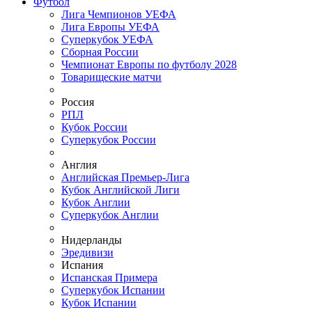
Футбол
Лига Чемпионов УЕФА
Лига Европы УЕФА
Суперкубок УЕФА
Сборная России
Чемпионат Европы по футболу 2028
Товарищеские матчи
Россия
РПЛ
Кубок России
Суперкубок России
Англия
Английская Премьер-Лига
Кубок Английской Лиги
Кубок Англии
Суперкубок Англии
Нидерланды
Эредивизи
Испания
Испанская Примера
Суперкубок Испании
Кубок Испании