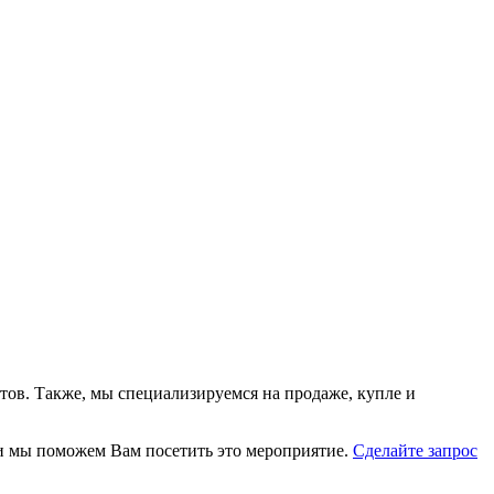
тов. Также, мы специализируемся на продаже, купле и
, и мы поможем Вам посетить это мероприятие.
Cделайте запрос