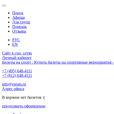
Поиск
Афиша
Для групп
Помощь
Отзывы
РУС
EN
Сайт в соц. сетях
Личный кабинет
Билеты на спорт : Купить билеты на спортивные мероприятия
+7 (495) 648-4111
+7 (812) 648-4111
info@eseats.ru
Адрес офиса
В корзине нет билетов :(
продолжить оформление