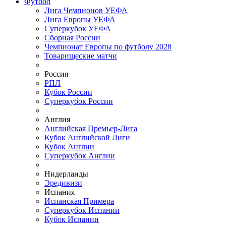
Футбол
Лига Чемпионов УЕФА
Лига Европы УЕФА
Суперкубок УЕФА
Сборная России
Чемпионат Европы по футболу 2028
Товарищеские матчи
Россия
РПЛ
Кубок России
Суперкубок России
Англия
Английская Премьер-Лига
Кубок Английской Лиги
Кубок Англии
Суперкубок Англии
Нидерланды
Эредивизи
Испания
Испанская Примера
Суперкубок Испании
Кубок Испании