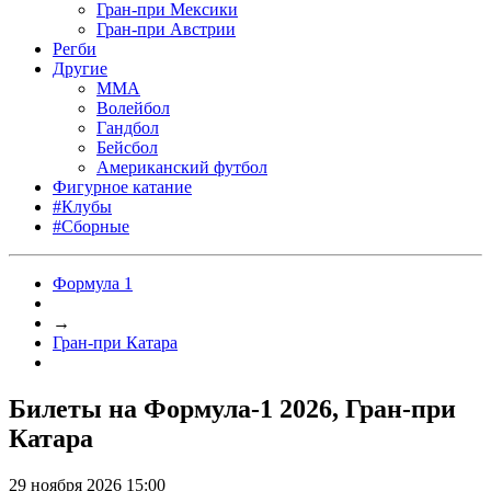
Гран-при Мексики
Гран-при Австрии
Регби
Другие
MMA
Волейбол
Гандбол
Бейсбол
Американский футбол
Фигурное катание
#Клубы
#Сборные
Формула 1
→
Гран-при Катара
Билеты на Формула-1 2026, Гран-при
Катара
29 ноября 2026 15:00