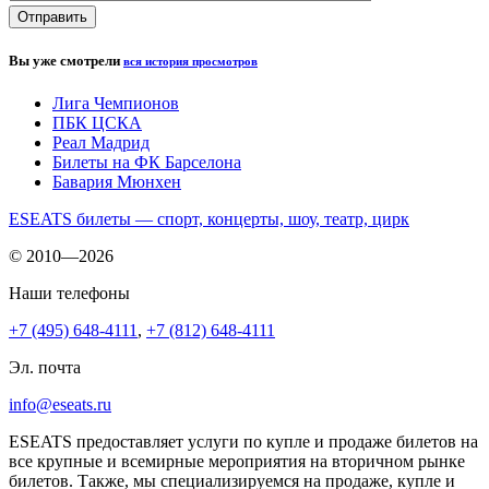
Вы уже смотрели
вся история просмотров
Лига Чемпионов
ПБК ЦСКА
Реал Мадрид
Билеты на ФК Барселона
Бавария Мюнхен
ESEATS билеты — спорт, концерты, шоу, театр, цирк
© 2010—2026
Наши телефоны
+7 (495) 648-4111
,
+7 (812) 648-4111
Эл. почта
info@eseats.ru
ESEATS предоставляет услуги по купле и продаже билетов на
все крупные и всемирные мероприятия на вторичном рынке
билетов. Также, мы специализируемся на продаже, купле и