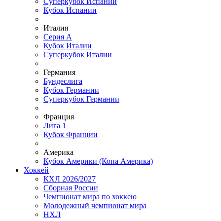
Суперкубок Испании
Кубок Испании
Италия
Серия А
Кубок Италии
Суперкубок Италии
Германия
Бундеслига
Кубок Германии
Суперкубок Германии
Франция
Лига 1
Кубок Франции
Америка
Кубок Америки (Копа Америка)
Хоккей
КХЛ 2026/2027
Сборная России
Чемпионат мира по хоккею
Молодежный чемпионат мира
НХЛ