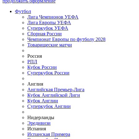
продолжить оформление
Футбол
Лига Чемпионов УЕФА
Лига Европы УЕФА
Суперкубок УЕФА
Сборная России
Чемпионат Европы по футболу 2028
Товарищеские матчи
Россия
РПЛ
Кубок России
Суперкубок России
Англия
Английская Премьер-Лига
Кубок Английской Лиги
Кубок Англии
Суперкубок Англии
Нидерланды
Эредивизи
Испания
Испанская Примера