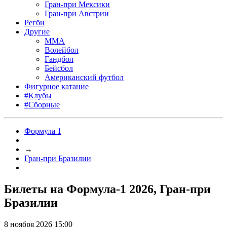
Гран-при Мексики
Гран-при Австрии
Регби
Другие
MMA
Волейбол
Гандбол
Бейсбол
Американский футбол
Фигурное катание
#Клубы
#Сборные
Формула 1
→
Гран-при Бразилии
Билеты на Формула-1 2026, Гран-при
Бразилии
8 ноября 2026 15:00