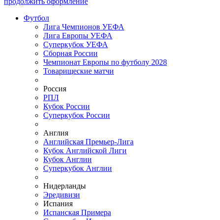
продолжить оформление
Футбол
Лига Чемпионов УЕФА
Лига Европы УЕФА
Суперкубок УЕФА
Сборная России
Чемпионат Европы по футболу 2028
Товарищеские матчи
Россия
РПЛ
Кубок России
Суперкубок России
Англия
Английская Премьер-Лига
Кубок Английской Лиги
Кубок Англии
Суперкубок Англии
Нидерланды
Эредивизи
Испания
Испанская Примера