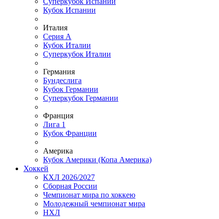
Суперкубок Испании
Кубок Испании
Италия
Серия А
Кубок Италии
Суперкубок Италии
Германия
Бундеслига
Кубок Германии
Суперкубок Германии
Франция
Лига 1
Кубок Франции
Америка
Кубок Америки (Копа Америка)
Хоккей
КХЛ 2026/2027
Сборная России
Чемпионат мира по хоккею
Молодежный чемпионат мира
НХЛ